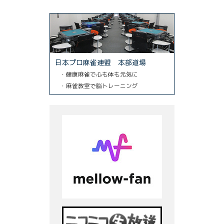
日本プロ麻雀連盟 本部道場
・健康麻雀で心も体も元気に
・麻雀教室で脳トレーニング