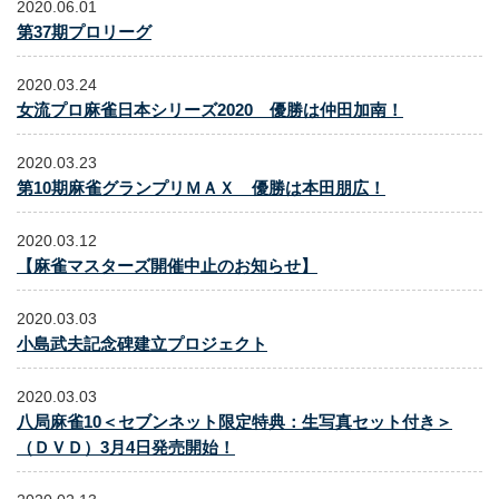
2020.06.01
第37期プロリーグ
2020.03.24
女流プロ麻雀日本シリーズ2020 優勝は仲田加南！
2020.03.23
第10期麻雀グランプリＭＡＸ 優勝は本田朋広！
2020.03.12
【麻雀マスターズ開催中止のお知らせ】
2020.03.03
小島武夫記念碑建立プロジェクト
2020.03.03
八局麻雀10＜セブンネット限定特典：生写真セット付き＞
（ＤＶＤ）3月4日発売開始！