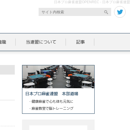
日本プロ麻雀連盟OPENREC - 日本プロ麻雀連盟
龍龍
当連盟について
記事
日本プロ麻雀連盟 本部道場
・健康麻雀で心も体も元気に
・麻雀教室で脳トレーニング