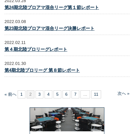
2022.03.28
第24期北陸プロアマ混合リーグ第１節レポート
2022.03.08
第23期北陸プロアマ混合リーグ決勝レポート
2022.02.11
第４期北陸プロリーグレポート
2022.01.30
第4期北陸プロリーグ 第８節レポート
次へ »
« 前へ
1
2
3
4
5
6
7
…
11