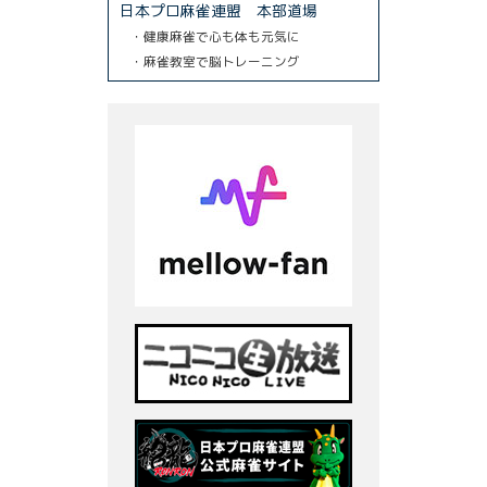
日本プロ麻雀連盟 本部道場
・健康麻雀で心も体も元気に
・麻雀教室で脳トレーニング