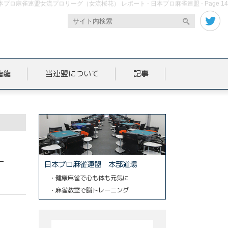
本プロ麻雀連盟女流プロリーグ（女流桜花） レポート - 日本プロ麻雀連盟 - Page 14
龍龍
当連盟について
記事
-
日本プロ麻雀連盟 本部道場
・健康麻雀で心も体も元気に
・麻雀教室で脳トレーニング