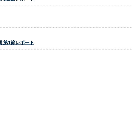
 第1節レポート