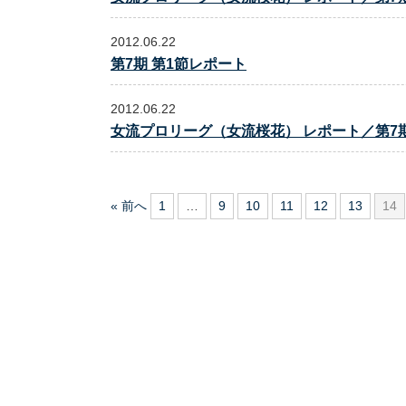
2012.06.22
第7期 第1節レポート
2012.06.22
女流プロリーグ（女流桜花） レポート／第7期
« 前へ
1
…
9
10
11
12
13
14