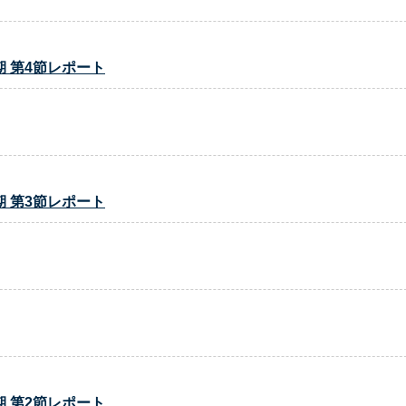
 第4節レポート
 第3節レポート
 第2節レポート