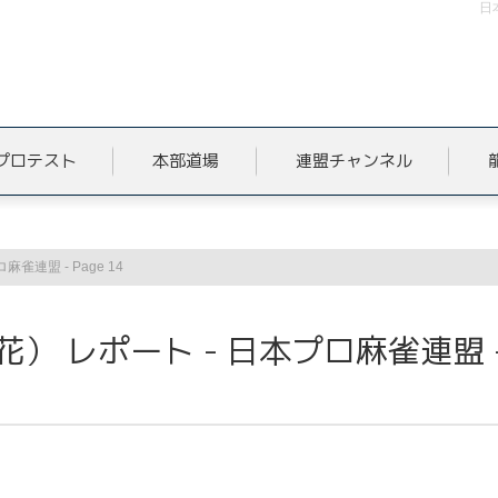
日
プロテスト
本部道場
連盟チャンネル
連盟 - Page 14
） レポート - 日本プロ麻雀連盟 