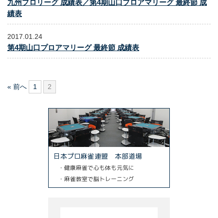
九州プロリーグ 成績表／第4期山口プロアマリーグ 最終節 成
績表
2017.01.24
第4期山口プロアマリーグ 最終節 成績表
« 前へ
1
2
日本プロ麻雀連盟 本部道場
・健康麻雀で心も体も元気に
・麻雀教室で脳トレーニング