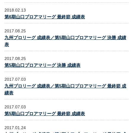
2018.02.13
第6期山口プロアマリーグ 最終節 成績表
2017.08.25
九州プロリーグ 成績表／第5期山口プロアマリーグ 決勝 成績
表
2017.08.25
第5期山口プロアマリーグ 決勝 成績表
2017.07.03
九州プロリーグ 成績表／第5期山口プロアマリーグ 最終節 成
績表
2017.07.03
第5期山口プロアマリーグ 最終節 成績表
2017.01.24