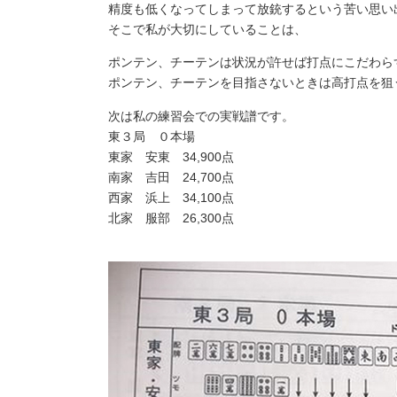
精度も低くなってしまって放銃するという苦い思い
そこで私が大切にしていることは、
ポンテン、チーテンは状況が許せば打点にこだわら
ポンテン、チーテンを目指さないときは高打点を狙
次は私の練習会での実戦譜です。
東３局 ０本場
東家 安東 34,900点
南家 吉田 24,700点
西家 浜上 34,100点
北家 服部 26,300点