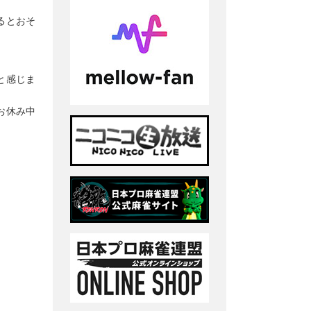
るとおそ
と感じま
お休み中