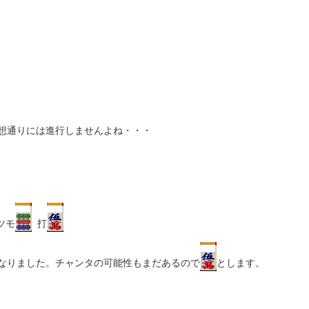
想通りには進行しませんよね・・・
ツモ
打
なりました。チャンタの可能性もまだあるので
とします。