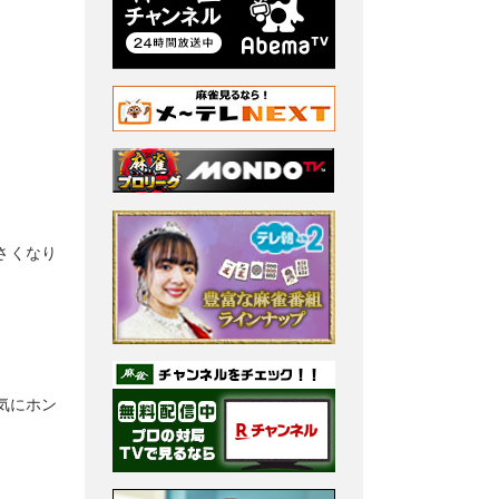
さくなり
気にホン