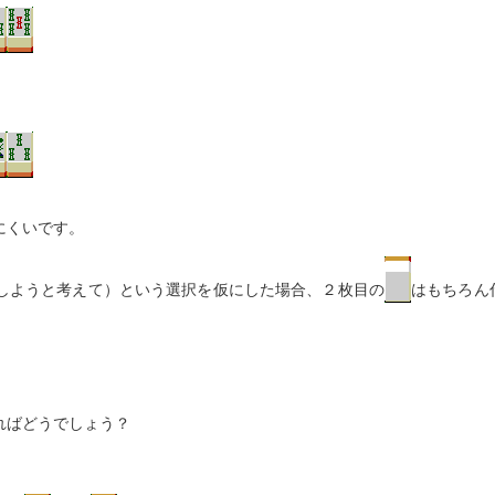
にくいです。
しようと考えて）という選択を仮にした場合、２枚目の
はもちろん
ればどうでしょう？