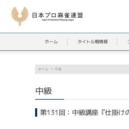
ホーム
タイトル戦情報
ホーム
中級
中級
第131回：中級講座『仕掛け