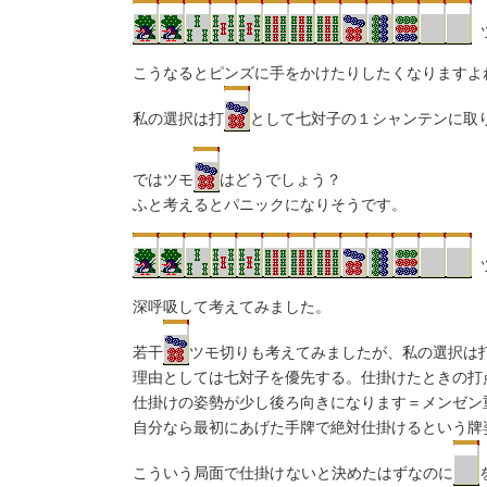
こうなるとピンズに手をかけたりしたくなりますよ
私の選択は打
として七対子の１シャンテンに取
ではツモ
はどうでしょう？
ふと考えるとパニックになりそうです。
深呼吸して考えてみました。
若干
ツモ切りも考えてみましたが、私の選択は
理由としては七対子を優先する。仕掛けたときの打
仕掛けの姿勢が少し後ろ向きになります＝メンゼン
自分なら最初にあげた手牌で絶対仕掛けるという牌
こういう局面で仕掛けないと決めたはずなのに