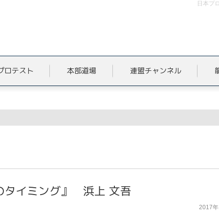
日本プロ
プロテスト
本部道場
連盟チャンネル
のタイミング』 浜上 文吾
2017