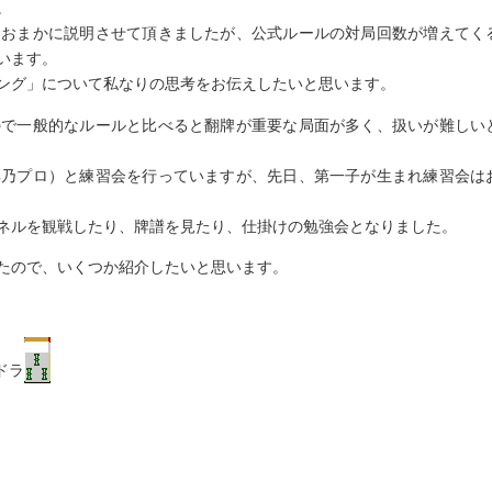
。
おおまかに説明させて頂きましたが、公式ルールの対局回数が増えてく
います。
ング」について私なりの思考をお伝えしたいと思います。
ので一般的なルールと比べると翻牌が重要な局面が多く、扱いが難しい
彩乃プロ）と練習会を行っていますが、先日、第一子が生まれ練習会は
ネルを観戦したり、牌譜を見たり、仕掛けの勉強会となりました。
たので、いくつか紹介したいと思います。
ドラ