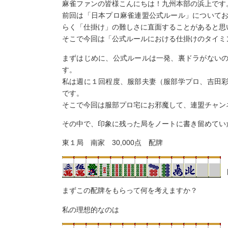
麻雀ファンの皆様こんにちは！九州本部の浜上です
前回は「日本プロ麻雀連盟公式ルール」について
らく「仕掛け」の難しさに直面することがあると思
そこで今回は「公式ルールにおける仕掛けのタイミ
まずはじめに、公式ルールは一発、裏ドラがない
す。
私は週に１回程度、服部夫妻（服部学プロ、吉田
です。
そこで今回は服部プロ宅にお邪魔して、連盟チャン
その中で、印象に残った局をノートに書き留めてい
東１局 南家 30,000点 配牌
まずこの配牌をもらって何を考えますか？
私の理想的なのは