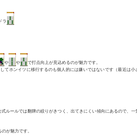
ドラ
や
や
で打点向上が見込めるのが魅力です。
としてホンイツに移行するのも個人的には嫌いではないです（最近は小
公式ルールでは翻牌の絞りがきつく、出てきにくい傾向にあるので、一
るのが魅力です。