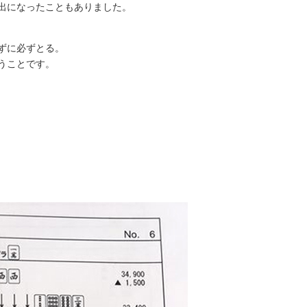
出になったこともありました。
ずに必ずとる。
うことです。