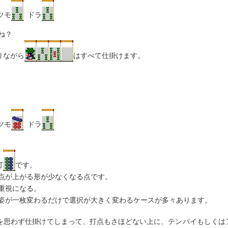
ツモ
ドラ
ね？
りながら
はすべて仕掛けます。
ツモ
ドラ
打
です。
点が上がる形が少なくなる点です。
重視になる。
姿が一枚変わるだけで選択が大きく変わるケースが多々あります。
を思わず仕掛けてしまって、打点もさほどない上に、テンパイもしくは