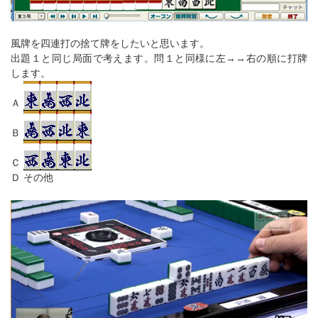
風牌を四連打の捨て牌をしたいと思います。
出題１と同じ局面で考えます。問１と同様に左→→右の順に打牌
します。
Ａ
Ｂ
Ｃ
Ｄ その他