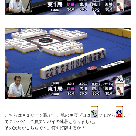
こちらはＡ１リーグ戦です。親の伊藤プロは
ツモから
チー
でテンパイ、全員テンパイの連荘となりました。
その次局がこちらです。何を打牌するか？