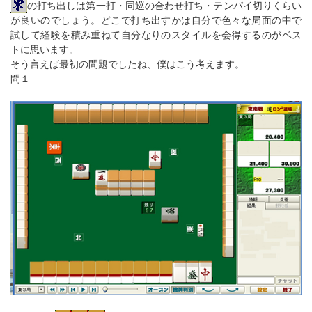
の打ち出しは第一打・同巡の合わせ打ち・テンパイ切りくらい
が良いのでしょう。どこで打ち出すかは自分で色々な局面の中で
試して経験を積み重ねて自分なりのスタイルを会得するのがベス
トに思います。
そう言えば最初の問題でしたね、僕はこう考えます。
問１