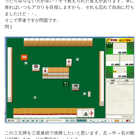
ったら切らない方が良い！そう教えられた覚えがあります。卓に
座ればいつもアガリを目指しますから、それも忘れて自由に打ち
ましたけど・・。
そこで早速ですが問題です。
問１
この三元牌を三巡連続で捨牌したいと思います。左→中→右の順