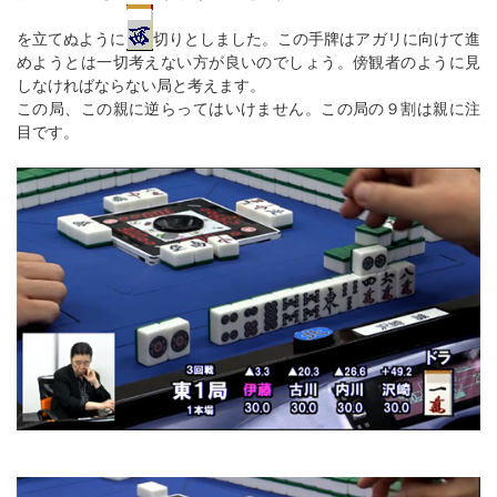
を立てぬように
切りとしました。この手牌はアガリに向けて進
めようとは一切考えない方が良いのでしょう。傍観者のように見
しなければならない局と考えます。
この局、この親に逆らってはいけません。この局の９割は親に注
目です。