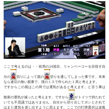
ここで考えるのは・・前局の14巡目、リャンペーコーを目指す自
分の
切りによって親の
切りを通してしまった事です。本来
なら連荘の無い親番で、僕のミスで作られた１局と考えます。
ですからこの親はこの局では運気があると考えます。と言う事は
散家の運気が減ったと考えます。ですから
がトイツで持たれて
いても不思議ではありません、自分から切り出してポンとされて
はまた運気を差し出すように思えます。ここでの打牌選択は波風