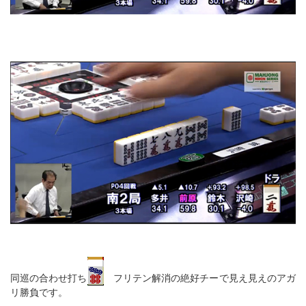
同巡の合わせ打ち
フリテン解消の絶好チーで見え見えのアガ
リ勝負です。