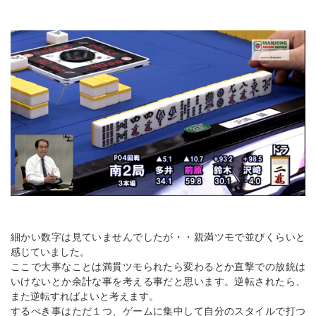
細かい数字は見ていませんでしたが・・親満ツモで並びくらいと
感じていました。
ここで大事なことは満貫ツモられたら変わるとか直撃での放銃は
いけないとか余計な事を考える事だと思います。逆転されたら、
また逆転すればよいと考えます。
するべき事はただ１つ、ゲームに集中して自分のスタイルで打つ