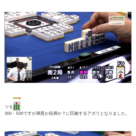
ツモ
300・500ですが満貫か役満か？に匹敵するアガリとなりました。