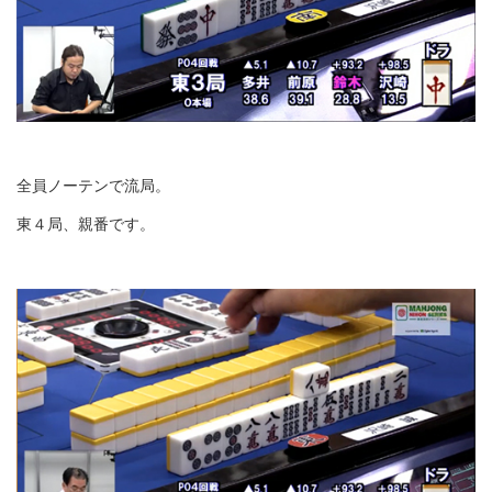
全員ノーテンで流局。
東４局、親番です。