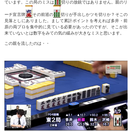
ています。この局のミスは
切りの放銃ではありません。親のリ
ーチ宣言牌
その前巡の
切りが手出しかツモ切りか？そこの
見落としにありました。まして累計ポイントを考えれば多井・前
原の両プロを集中的に見ている必要があったのですが、そこが出
来ていないとは数字をみての気の緩みが大きなミスと思います。
この親を流したのは・・