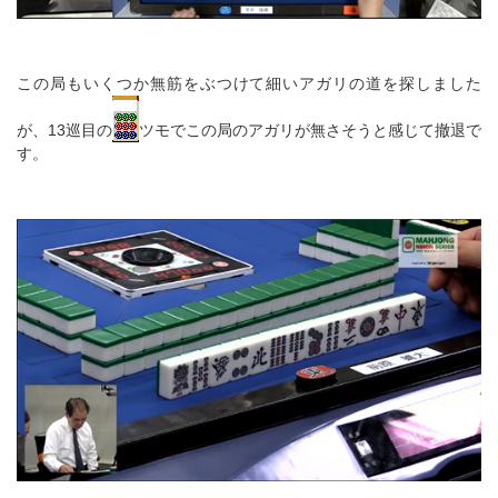
この局もいくつか無筋をぶつけて細いアガリの道を探しました
が、13巡目の
ツモでこの局のアガリが無さそうと感じて撤退で
す。