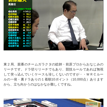
東２局、親番のチームガラクタの総帥・前原プロからおなじみの
リーチです。ドラ切りリーチでもあり、競技ルールであれば無視
して突っ込んでいくケースも珍しくないのですが・・ＷＲＣルー
ルの一発・裏ドラありの１着順10ポイント（10,000点）あります
から、立ち向かうのはなかなか難しくですね。