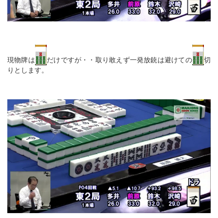
現物牌は
だけですが・・取り敢えず一発放銃は避けての
切
りとします。