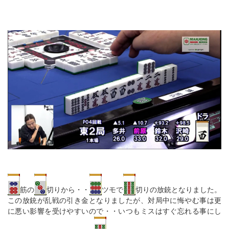
筋の
切りから・・
ツモで
切りの放銃となりました。
この放銃が乱戦の引き金となりましたが、対局中に悔やむ事は更
に悪い影響を受けやすいので・・いつもミスはすぐ忘れる事にし