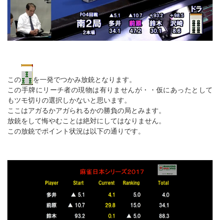
この
を一発でつかみ放銃となります。
この手牌にリーチ者の現物は有りませんが・・仮にあったとして
もツモ切りの選択しかないと思います。
ここはアガるかアガられるかの勝負の局とみます。
放銃をして悔やむことは絶対にしてはなりません。
この放銃でポイント状況は以下の通りです。