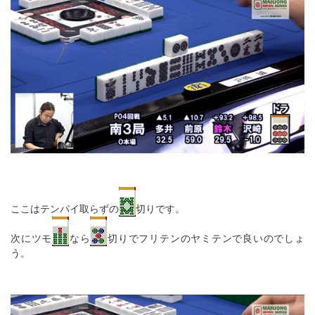
ここはテンパイ取らずの
切りです。
次にツモ
なら
切りでフリテンのヤミテンで良いのでしょ
う。