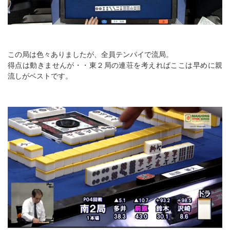
この局は色々ありましたが、全員テンパイで流局。
得点は動きませんが・・東２局の連荘を考えればここは早めに親
流しがベストです。