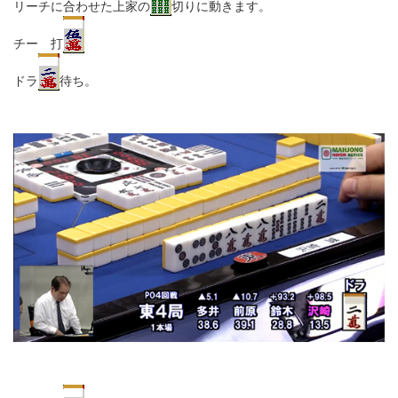
リーチに合わせた上家の
切りに動きます。
チー 打
ドラ
待ち。