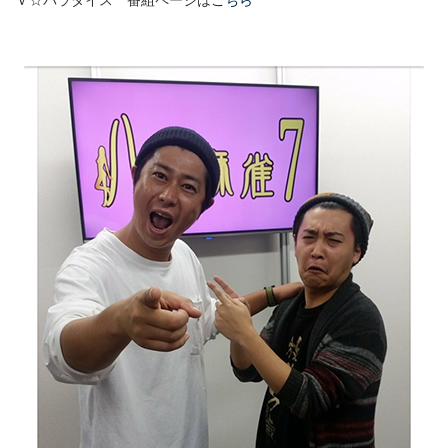
Ｖ☆パラダイス 番組ページは
こちら