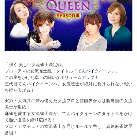
「強く 美しい女流雀士決定戦」
プロ・アマの女流雀士統一タイトル『
てんパイクイーン
』。
この座をかけた卓上の闘いがボリュームアップ！
三代目てんパイクイーンへ、女流雀士が絶対に負けられない戦い
を繰り広げる！
実力・人気共に兼ね備えた女流プロと芸能界からは腕自慢の女流
雀士が集結！
麻雀を愛する女流雀士達が、てんパイクイーンのタイトルをかけ
て熱い勝負を繰り広げる！
プロ・アマチュアの女流雀士が同じルールで争う、真剣麻雀対局
番組！