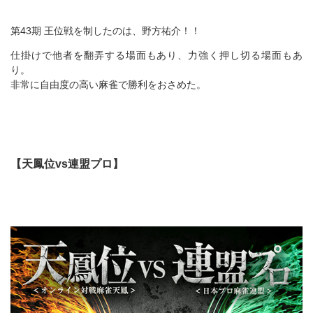
第43期 王位戦を制したのは、野方祐介！！
仕掛けで他者を翻弄する場面もあり、力強く押し切る場面もあ
り。
非常に自由度の高い麻雀で勝利をおさめた。
【天鳳位vs連盟プロ】