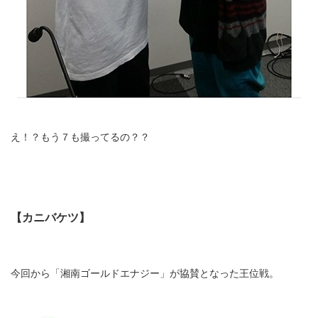
え！？もう７も撮ってるの？？
【カニバケツ】
今回から「湘南ゴールドエナジー」が協賛となった王位戦。