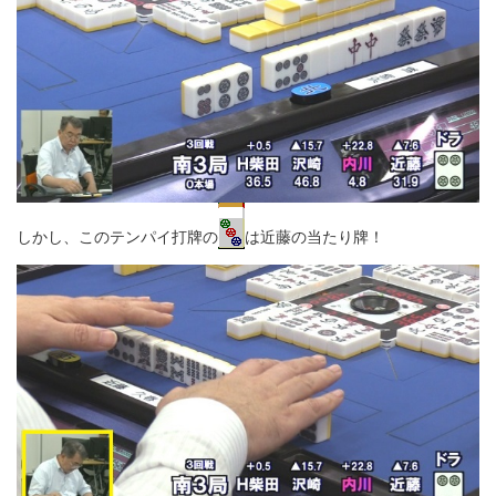
しかし、このテンパイ打牌の
は近藤の当たり牌！