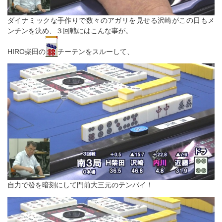
ダイナミックな手作りで数々のアガリを見せる沢崎がこの日もメ
ンチンを決め、３回戦にはこんな事が。
HIRO柴田の
チーテンをスルーして、
自力で發を暗刻にして門前大三元のテンパイ！