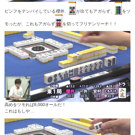
ピンフをテンパイしている櫻井、
が出てもアガらず、
をツ
モったが、これもアガらず
を切ってフリテンリーチ！！
高めをツモれば8,000オールだ！
これはもしや…