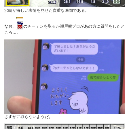
沢崎が悔しい表情を見せた貴重な瞬間である。
なお、
のチーテンを取るか瀬戸熊プロがあの方に質問をしたと
ころ…。
さすがに取らないようだ。