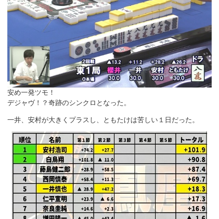
安め一発ツモ！
デジャヴ！？奇跡のシンクロとなった。
一井、安村が大きくプラスし、ともたけは苦しい１日だった。