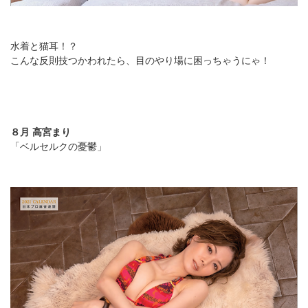
水着と猫耳！？
こんな反則技つかわれたら、目のやり場に困っちゃうにゃ！
８月 高宮まり
「ベルセルクの憂鬱」