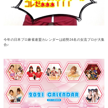
今年の日本プロ麻雀連盟カレンダーは総勢24名の女流プロが大集
合♪