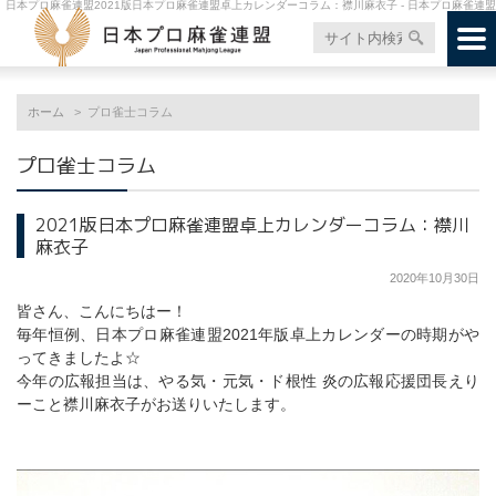
日本プロ麻雀連盟2021版日本プロ麻雀連盟卓上カレンダーコラム：襟川麻衣子 - 日本プロ麻雀連盟
ホーム
プロ雀士コラム
プロ雀士コラム
2021版日本プロ麻雀連盟卓上カレンダーコラム：襟川
麻衣子
2020年10月30日
皆さん、こんにちはー！
毎年恒例、日本プロ麻雀連盟2021年版卓上カレンダーの時期がや
ってきましたよ☆
今年の広報担当は、やる気・元気・ド根性 炎の広報応援団長えり
ーこと襟川麻衣子がお送りいたします。