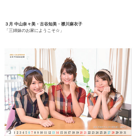
３月 中山奈々美・古谷知美・襟川麻衣子
「三姉妹のお家にようこそ☆」