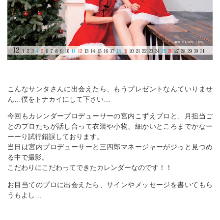
こんなサンタさんに出会えたら、もうプレゼントなんていりませ
ん…僕をトナカイにして下さい…
今回もカレンダープロデューサーの宮内こずえプロと、月担当ご
とのプロたちが話し合って衣装や小物、細かいところまでかなー
ーーり試行錯誤しております。
当日は宮内プロデューサーと三四郎マネージャーがジっと見つめ
る中で撮影。
こだわりにこだわってできたカレンダーなのです！！
お目当てのプロに出会えたら、サインやメッセージを書いてもら
うもよし…