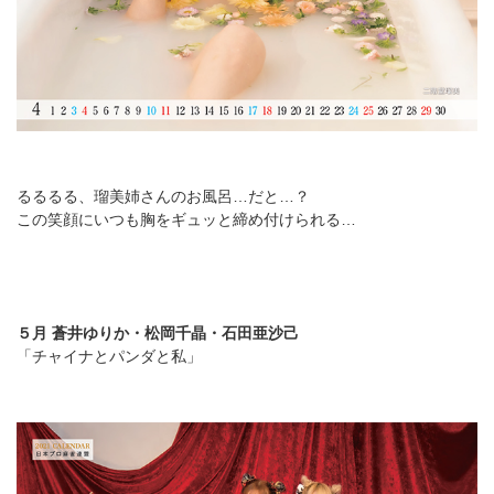
るるるる、瑠美姉さんのお風呂…だと…？
この笑顔にいつも胸をギュッと締め付けられる…
５月 蒼井ゆりか・松岡千晶・石田亜沙己
「チャイナとパンダと私」