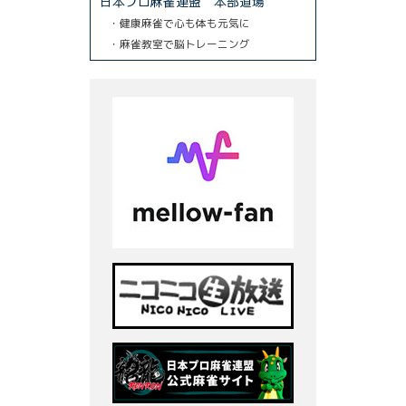
日本プロ麻雀連盟 本部道場
・健康麻雀で心も体も元気に
・麻雀教室で脳トレーニング