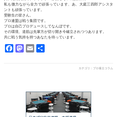
私も微力ながら全力で頑張っています、あ、大庭三四郎アシスタ
ントも頑張っています。
受験生の皆さん。
プロ連盟は戦う集団です。
プロは自己プロデュースしてなんぼです。
その環境、道筋は先輩方が切り開き今確立されつつあります。
共に戦う気持を持つあなたを待っています。
Facebook
Mastodon
Email
共
有
カテゴリ：
プロ雀士コラム