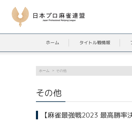
ホーム
タイトル戦情報
ホーム
その他
その他
【麻雀最強戦2023 最高勝