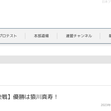
日本プ
プロテスト
本部道場
連盟チャンネル
率決戦】優勝は猿川真寿！
2023