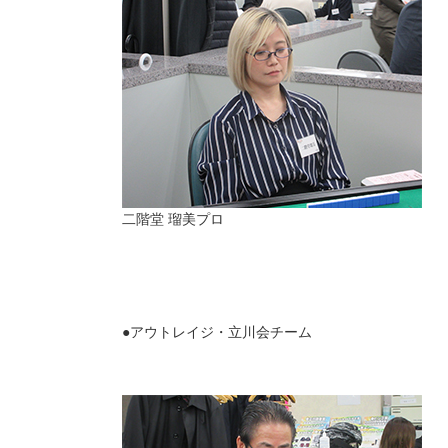
二階堂 瑠美プロ
●アウトレイジ・立川会チーム