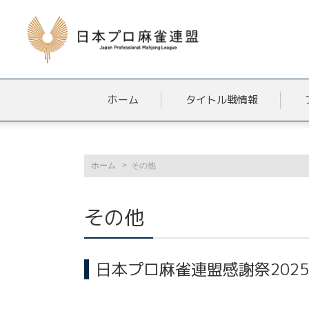
ホーム
タイトル戦情報
ホーム
その他
その他
日本プロ麻雀連盟感謝祭202