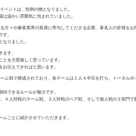
のイベントは、恒例の物となりました。
場は温かい雰囲気に包まれていました。
いる方々や麻雀業界の発展に寄与してくださる企業、著名人の皆様をお
です。
となりました。
きます。
ことを大変嬉しく思っています。
をお伝えできればと思います。
チーム戦で構成されており、各チームは１人４半荘を打ち、トータルポ
期待できるルールが魅力です。
で、４人対戦のチーム戦、２人対戦のペア戦、そして個人戦の３部門で
ームごとに紹介させていただきます。