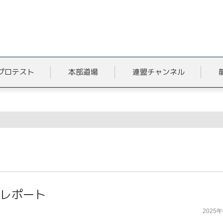
プロテスト
本部道場
連盟チャンネル
5レポート
2025