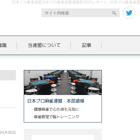
日本プロ麻雀連盟日本プロ麻雀連盟感謝祭2025レポート - 日本プロ麻雀連盟
龍龍
当連盟について
記事
日本プロ麻雀連盟 本部道場
・健康麻雀で心も体も元気に
・麻雀教室で脳トレーニング
年04月30日