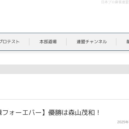
日本プロ麻雀連盟
プロテスト
本部道場
連盟チャンネル
因縁フォーエバー】優勝は森山茂和！
2025