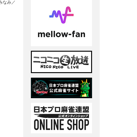
原みなみ／