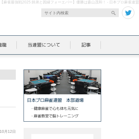
【麻雀最強戦2025 師弟と因縁フォーエバー】優勝は森山茂和！ - 日本プロ麻雀連盟
龍龍
当連盟について
記事
日本プロ麻雀連盟 本部道場
・健康麻雀で心も体も元気に
・麻雀教室で脳トレーニング
年10月12日