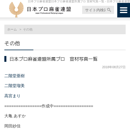
日本プロ麻雀連盟日本プロ麻雀連盟所属プロ 宣材写真一覧 - 日本プロ麻雀連盟
ホーム
その他
その他
日本プロ麻雀連盟所属プロ 宣材写真一覧
2018年08月27日
二階堂亜樹
二階堂瑠美
高宮まり
================作成中=================
大亀 あすか
岡田紗佳