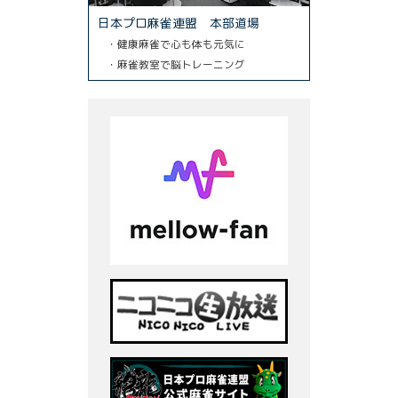
日本プロ麻雀連盟 本部道場
・健康麻雀で心も体も元気に
・麻雀教室で脳トレーニング