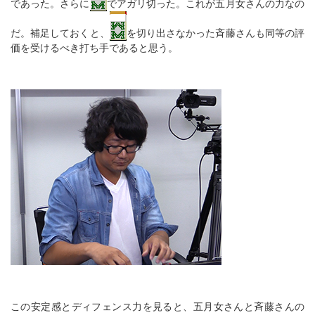
であった。さらに
でアガリ切った。これが五月女さんの力なの
だ。補足しておくと、
を切り出さなかった斉藤さんも同等の評
価を受けるべき打ち手であると思う。
この安定感とディフェンス力を見ると、五月女さんと斉藤さんの