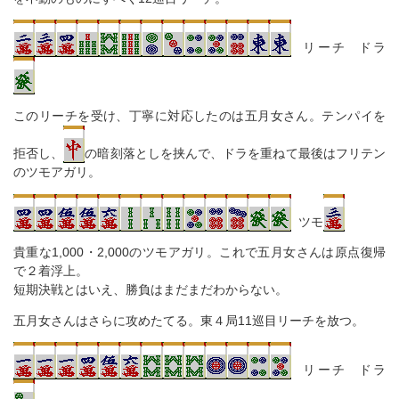
リーチ ドラ
このリーチを受け、丁寧に対応したのは五月女さん。テンパイを
拒否し、
の暗刻落としを挟んで、ドラを重ねて最後はフリテン
のツモアガリ。
ツモ
貴重な1,000・2,000のツモアガリ。これで五月女さんは原点復帰
で２着浮上。
短期決戦とはいえ、勝負はまだまだわからない。
五月女さんはさらに攻めたてる。東４局11巡目リーチを放つ。
リーチ ドラ