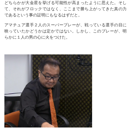
どちらかが大金星を挙げる可能性が高まったように思えた。そし
て、それがフロックではなく、ここまで勝ち上がってきた真の力
であるという事の証明にもなるはずだと。
アマチュア選手２人のスーパープレーが、戦っている選手の目に
映っていたかどうかは定かではない。しかし、このプレーが、明
らかに１人の男の心に火をつけた。