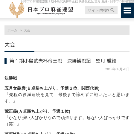
日本プロ麻雀連盟第１期小島武夫杯帝王戦 決勝観戦記 望月 雅継 - 日本プロ麻雀連盟
ホーム
大会
大会
第１期小島武夫杯帝王戦 決勝観戦記 望月 雅継
2019年09月20日
決勝戦
五月女義彦(Ｂ卓勝ち上がり、予選２位、関西代表)
『先程の役満連続を見て、最後まで諦めずに戦いたいと思いま
す。』
荒正義(Ａ卓勝ち上がり、予選１位)
『かなり強い人ばかりなので頑張ります。危ない人ばっかりです
（笑）』