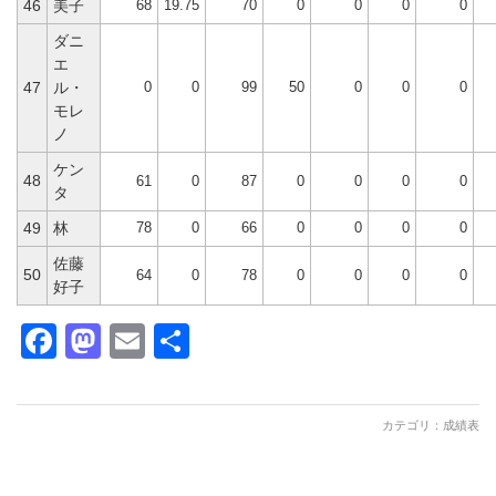
68
19.75
70
0
0
0
0
46
美子
ダニ
エ
0
0
99
50
0
0
0
47
ル・
モレ
ノ
ケン
48
61
0
87
0
0
0
0
タ
78
0
66
0
0
0
0
49
林
佐藤
50
64
0
78
0
0
0
0
好子
Facebook
Mastodon
Email
共
有
カテゴリ：
成績表