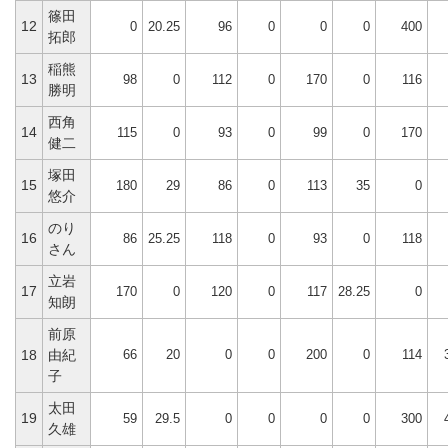
篠田
12
0
20.25
96
0
0
0
400
拓郎
稲熊
13
98
0
112
0
170
0
116
勝明
西角
14
115
0
93
0
99
0
170
健二
塚田
15
180
29
86
0
113
35
0
悠介
のり
16
86
25.25
118
0
93
0
118
さん
立岩
17
170
0
120
0
117
28.25
0
知朗
前原
66
20
0
0
200
0
114
18
由紀
子
太田
19
59
29.5
0
0
0
0
300
久雄