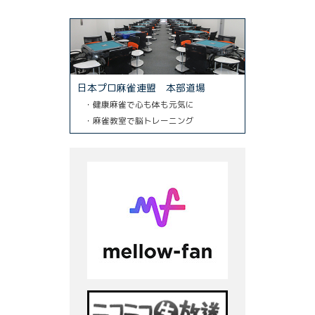
日本プロ麻雀連盟 本部道場
・健康麻雀で心も体も元気に
・麻雀教室で脳トレーニング