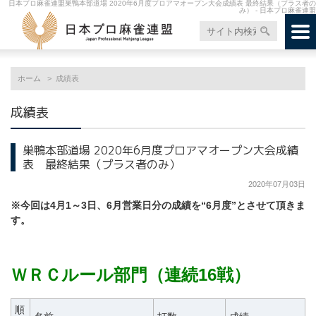
日本プロ麻雀連盟巣鴨本部道場 2020年6月度プロアマオープン大会成績表 最終結果（プラス者の
み） - 日本プロ麻雀連盟
ホーム
成績表
成績表
巣鴨本部道場 2020年6月度プロアマオープン大会成績
表 最終結果（プラス者のみ）
2020年07月03日
※今回は4月1～3日、6月営業日分の成績を“6月度”とさせて頂きま
す。
ＷＲＣルール部門（連続16戦）
順