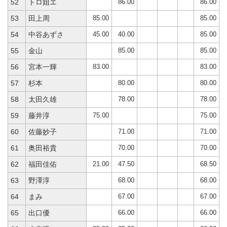
86.00
86.00
52
トロ姐エ
85.00
85.00
53
田上周
45.00
40.00
85.00
54
中谷あずさ
85.00
85.00
55
金山
83.00
83.00
56
宮本一輝
80.00
80.00
57
杉本
78.00
78.00
58
太田久雄
75.00
75.00
59
藤井淳
71.00
71.00
60
佐藤妙子
70.00
70.00
61
奥田裕貴
21.00
47.50
68.50
62
福田佳佑
68.00
68.00
63
野澤淳
67.00
67.00
64
まみ
66.00
66.00
65
出口優