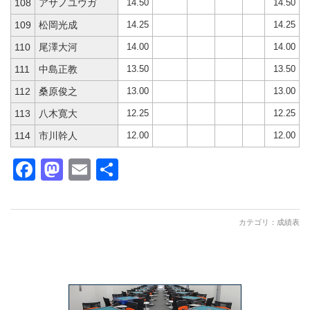
14.50
14.50
108
アサノユウガ
14.25
14.25
109
松岡光成
14.00
14.00
110
尾澤大河
13.50
13.50
111
中島正教
13.00
13.00
112
桑原俊之
12.25
12.25
113
八木寛大
12.00
12.00
114
市川幹人
Facebook
Mastodon
Email
共
有
カテゴリ：
成績表