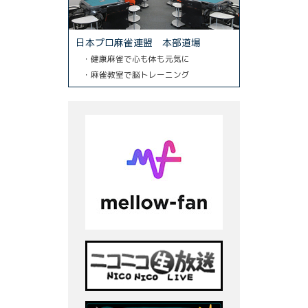
日本プロ麻雀連盟 本部道場
・健康麻雀で心も体も元気に
・麻雀教室で脳トレーニング