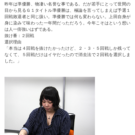
昨年は準優勝、物凄い名誉な事である。だが若手にとって世間の
目から見るＧ１タイトル準優勝は、極論を言ってしまえば予選１
回戦敗退者と同じ扱い。準優勝では何も変わらない。上田自身が
身に染みて味わった一年間だっただろう。今年こそはという想い
は人一倍強いはずである。
抜け番：２回戦
選択理由
「本当は４回戦を抜けたかったけど、２・３・５回戦しか残って
なくて、５回戦だけはイヤだったので消去法で２回戦を選択しま
した。」