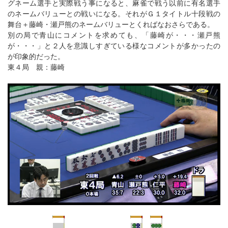
グネーム選手と実際戦う事になると、麻雀で戦う以前に有名選手
のネームバリューとの戦いになる。それがＧ１タイトル十段戦の
舞台＋藤崎・瀬戸熊のネームバリューとくればなおさらである。
別の局で青山にコメントを求めても、「藤崎が・・・瀬戸熊
が・・・」と２人を意識しすぎている様なコメントが多かったの
が印象的だった。
東４局 親：藤崎