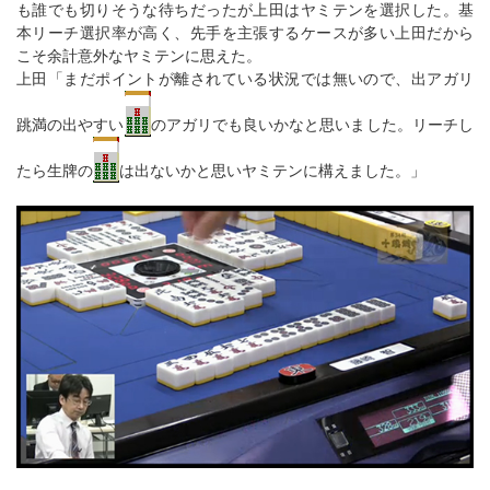
も誰でも切りそうな待ちだったが上田はヤミテンを選択した。基
本リーチ選択率が高く、先手を主張するケースが多い上田だから
こそ余計意外なヤミテンに思えた。
上田「まだポイントが離されている状況では無いので、出アガリ
跳満の出やすい
のアガリでも良いかなと思いました。リーチし
たら生牌の
は出ないかと思いヤミテンに構えました。」