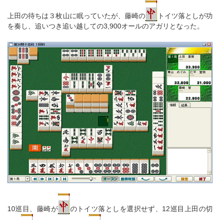
上田の待ちは３枚山に眠っていたが、藤崎の
トイツ落としが功
を奏し、追いつき追い越しての3,900オールのアガリとなった。
10巡目、藤崎が
のトイツ落としを選択せず、12巡目上田の切