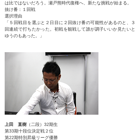
は比ではないだろう。瀬戸熊時代復権へ、新たな挑戦が始まる。
抜け番：１回戦
選択理由
「５回戦目を選ぶと２日目に２回抜け番の可能性があるのと、３
回連続で打ちたかった。初戦を観戦して誰が調子いいか見たいと
ゆうのもあった。」
上田 直樹
（二段）32期生
第33期十段位決定戦２位
第22期特別昇級リーグ優勝