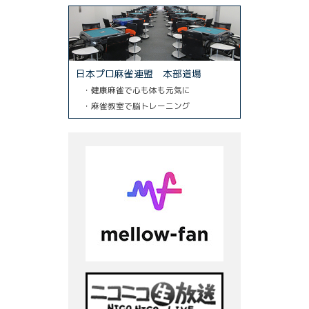
日本プロ麻雀連盟 本部道場
・健康麻雀で心も体も元気に
・麻雀教室で脳トレーニング