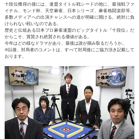
十段位獲得の後には、連盟タイトル戦シードの他に、最強戦ファ
イナル、モンド杯、天空麻雀、日本シリーズ、麻雀格闘楽部等、
多数メディアへの出演チャンスへの道が明確に開ける。絶対に負
けられない戦いなのである。
歴史と伝統ある日本プロ麻雀連盟のビッグタイトル『十段位』だ
からこそ、賞賛され絶賛される価値がある。
今年はどの様なドラマがあり、最後は誰が掴み取るだろうか。
※以後、対局者のコメントは、すべて対局後にご協力頂き記載して
おります。