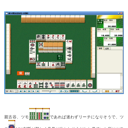
親古谷、ツモ
であれば迷わずリーチになりそうで、ツ