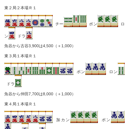
東２局２本場Ｒ１
チー
ポン
ロ
ン
ドラ
魚谷から古谷3,900は4,500（＋1,000）
東３局１本場Ｒ１
ポン
ロン
ドラ
魚谷から仲田7,700は8,000（＋1,000）
東４局１本場Ｒ１
加カン
ポン