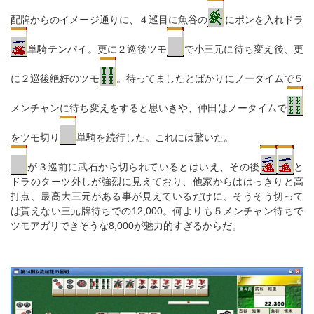
配牌からのイメージ通りに、４巡目に魚谷の
にポンを入れドラ
単騎テンパイ。更に２巡後ツモ
で小三元に待ち変え後、更
に２巡後絶好のツモ
。待ってましたとばかりにノータイムで５
メンチャンに待ち変えをすると思いきや、仲田はノータイムで
をツモ切り
単騎を続行した。これには驚いた。
が３巡前に武石から切られているとはいえ、その後
と
ドラのターツ外しが強烈に見えており、他家からははっきりと高
打点、最高大三元がある事が見えているだけに、そうそう切って
は貰えない三元牌待ちでの12,000。何よりも５メンチャン待ちで
ツモアガリできそうな8,000が魅力的すぎるからだ。