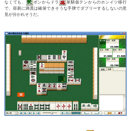
なくても、
ポンからドラ
単騎仮テンからのホンイツ移行
で、容易に満貫は確保できそうな手牌でダブリーするしないの意
見が分かれそうだ。