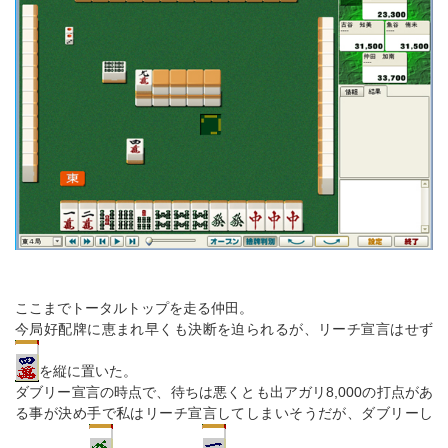
ここまでトータルトップを走る仲田。
今局好配牌に恵まれ早くも決断を迫られるが、リーチ宣言はせず
を縦に置いた。
ダブリー宣言の時点で、待ちは悪くとも出アガリ8,000の打点があ
る事が決め手で私はリーチ宣言してしまいそうだが、ダブリーし