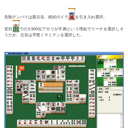
先制テンパイは親古谷。絶好のドラ
を引き入れ選択。
安目
での3,900出アガリが不満という理由でリーチを選択しそ
うだが、古谷は手堅くヤミテンを選択した。