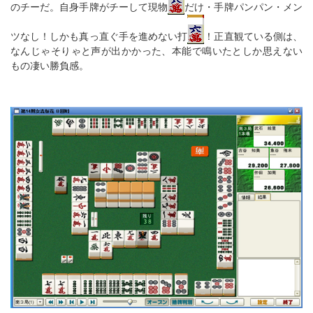
のチーだ。自身手牌がチーして現物
だけ・手牌パンパン・メン
ツなし！しかも真っ直ぐ手を進めない打
！正直観ている側は、
なんじゃそりゃと声が出かかった、本能で鳴いたとしか思えない
もの凄い勝負感。