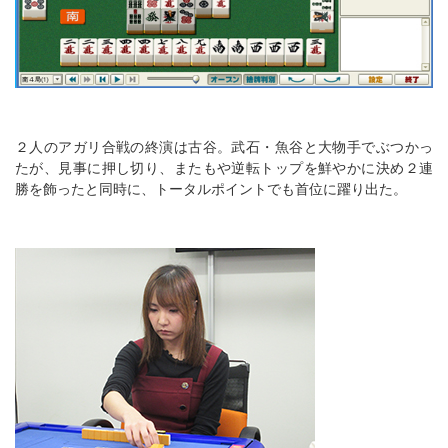
２人のアガリ合戦の終演は古谷。武石・魚谷と大物手でぶつかっ
たが、見事に押し切り、またもや逆転トップを鮮やかに決め２連
勝を飾ったと同時に、トータルポイントでも首位に躍り出た。