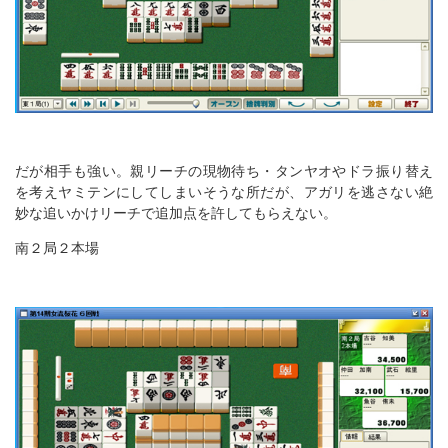
だが相手も強い。親リーチの現物待ち・タンヤオやドラ振り替え
を考えヤミテンにしてしまいそうな所だが、アガリを逃さない絶
妙な追いかけリーチで追加点を許してもらえない。
南２局２本場