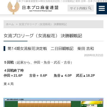
日本プロ麻雀連盟第14期女流桜花決定戦 二日目観戦記 柴田 吉和 - 日本プロ麻雀連盟
ホーム
女流プロリーグ（女流桜花） 決勝観戦記
女流プロリーグ（女流桜花） 決勝観戦記
第14期女流桜花決定戦 二日目観戦記 柴田 吉和
2020年01月21日
５回戦
（起家から、仲田・魚谷・武石・古谷）
４回戦終了時
仲田＋21.6P 古谷＋ 0.6P 魚谷▲ 4.0P 武石▲18.2P
東４局