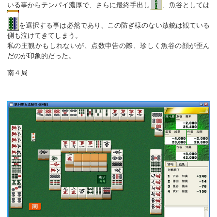
いる事からテンパイ濃厚で、さらに最終手出し
、魚谷としては
を選択する事は必然であり、この防ぎ様のない放銃は観ている
側も泣けてきてしまう。
私の主観かもしれないが、点数申告の際、珍しく魚谷の顔が歪ん
だのが印象的だった。
南４局