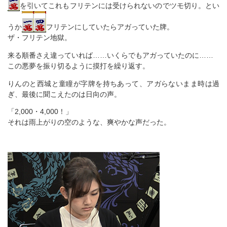
を引いてこれもフリテンには受けられないのでツモ切り。とい
うか
フリテンにしていたらアガっていた牌。
ザ・フリテン地獄。
来る順番さえ違っていれば……いくらでもアガっていたのに……
この悪夢を振り切るように摸打を繰り返す。
りんのと西城と童瞳が字牌を持ちあって、アガらないまま時は過
ぎ、最後に聞こえたのは日向の声。
「2,000・4,000！」
それは雨上がりの空のような、爽やかな声だった。