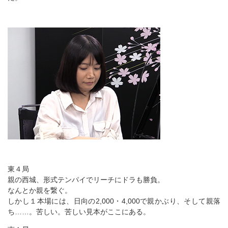
東４局
親の西城、形式テンパイでリーチにドラも勝負。
なんとか親を繋ぐ。
しかし１本場には、日向の2,000・4,000で親かぶり、そして親落
ち……。苦しい。苦しい見本がここにある。