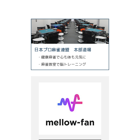
日本プロ麻雀連盟 本部道場
・健康麻雀で心も体も元気に
・麻雀教室で脳トレーニング