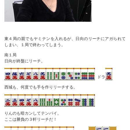
東４局の親でもヤミテンを入れるが、日向のリーチにアガられて
しまい、１局で終わってしまう。
南１局
日向が終盤にリーチ。
ドラ
西城も、何度でも手を作りリーチする。
りんのも暗カンしてテンパイ。
ここは勝負の３軒リーチだ！