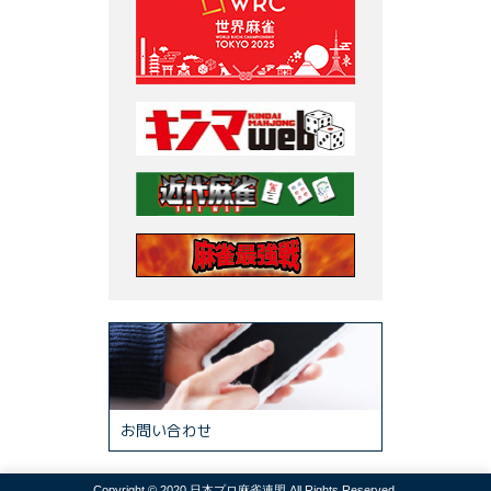
お問い合わせ
Copyright © 2020 日本プロ麻雀連盟 All Rights Reserved.