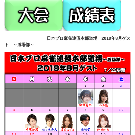
日本プロ麻雀連盟本部道場 2019年8月ゲス
ト ～道場部～