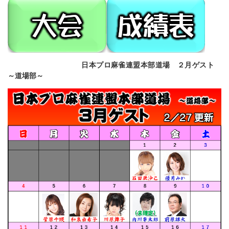
日本プロ麻雀連盟本部道場 ２月ゲスト
～道場部～