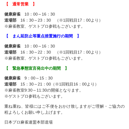
【 通常営業 】
健康麻雀
10：00～16：30
道場部
16：30～23：30 （※1回戦目17：00より）
※麻雀教室、ゲストプロ参戦もございます。
【 まん延防止等重点措置施行の期間 】
健康麻雀
10：00～16：30
道場部
16：30～22：30 （※1回戦目17：00より）
※麻雀教室、ゲストプロ参戦もございます。
【 緊急事態宣言発出中の期間 】
健康麻雀
9：00～15：30
道場部
15：30～21：00（※1回戦目16：00より）
※麻雀教室9:30～11:30の開催となります。
※ゲストプロ参戦もございます。
重ね重ね、皆様にはご不便をおかけ致しますがご理解・ご協力の
程よろしくお願い申し上げます。
日本プロ麻雀連盟本部道場