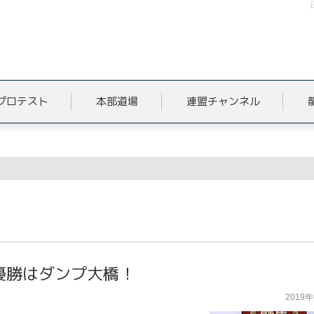
プロテスト
本部道場
連盟チャンネル
優勝はダンプ大橋！
2019