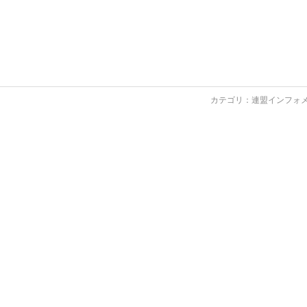
カテゴリ：
連盟インフォ