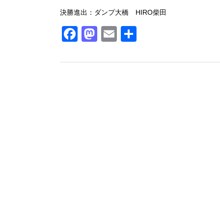
決勝進出：ダンプ大橋 HIRO柴田
Facebook
Mastodon
Email
共
有