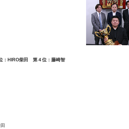
：HIRO柴田 第４位：藤崎智
柴田