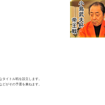
なタイトル戦を設立します。
などがその予選を兼ねます。