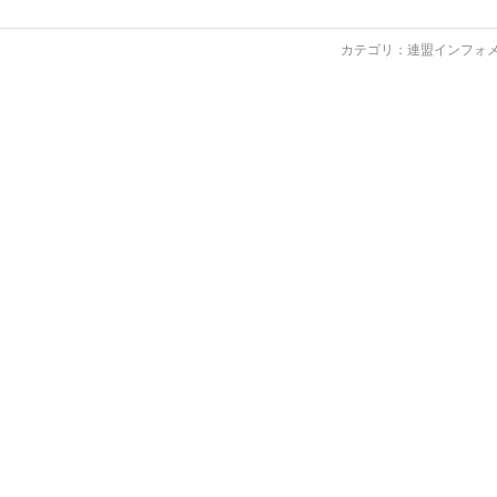
カテゴリ：
連盟インフォ