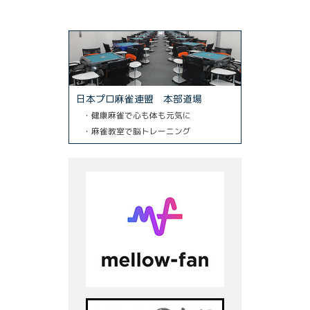
日本プロ麻雀連盟 本部道場
・健康麻雀で心も体も元気に
・麻雀教室で脳トレーニング