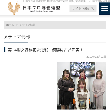
日本プロ麻雀連盟第14期女流桜花決定戦 優勝は古谷知美！ - 日本プロ麻雀連盟
ホーム
メディア情報
メディア情報
第14期女流桜花決定戦 優勝は古谷知美！
2019年12月23日