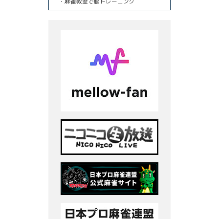
・麻雀教室で脳トレーニング