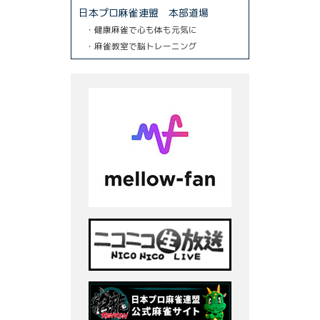
日本プロ麻雀連盟 本部道場
・健康麻雀で心も体も元気に
・麻雀教室で脳トレーニング