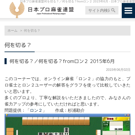
日本プロ麻雀連盟何を切る？／何を切る？fromロン２ 2015年6月 - 日本プロ麻雀連盟
ホーム
何を切る？
何を切る？
何を切る？／何を切る？fromロン２ 2015年6月
2015年06月02日
このコーナーでは、オンライン麻雀「ロン２」の協力のもと、プ
ロ雀士とロン２ユーザーの解答をグラフを使って比較していきた
いと思います。
多くのプロより、丁寧な解説をいただきましたので、みなさんの
雀力アップの参考にしていただければと思います。
問題提供：「
ロン２
」 作成：杉浦勘介