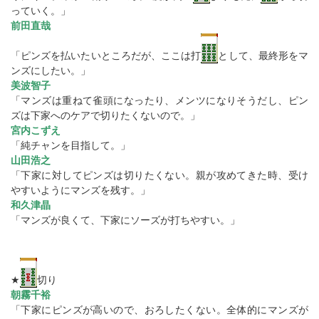
っていく。」
前田直哉
「ピンズを払いたいところだが、ここは打
として、最終形をマ
ンズにしたい。」
美波智子
「マンズは重ねて雀頭になったり、メンツになりそうだし、ピン
ズは下家へのケアで切りたくないので。」
宮内こずえ
「純チャンを目指して。」
山田浩之
「下家に対してピンズは切りたくない。親が攻めてきた時、受け
やすいようにマンズを残す。」
和久津晶
「マンズが良くて、下家にソーズが打ちやすい。」
★
切り
朝霧千裕
「下家にピンズが高いので、おろしたくない。全体的にマンズが