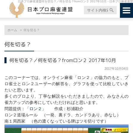
日本プロ麻雀連盟何を切る？／何を切る？fromロン２ 2017年10月 - 日本プロ麻雀連盟
ホーム
何を切る？
何を切る？
何を切る？／何を切る？fromロン２ 2017年10月
2017年10月04日
このコーナーでは、オンライン麻雀「ロン２」の協力のもと、プ
ロ雀士とロン２ユーザーの解答を、グラフを使って比較していき
たいと思います。
多くのプロより、丁寧な解説をいただきましたので、みなさんの
雀力アップの参考にしていただければと思います。
問題提供：「
ロン２
」 作成：杉浦勘介
ロン２道場ルール （一発、裏ドラ、カンドラあり、赤なし）
南１局西家 （色の濃くなっている牌はツモ切りです）