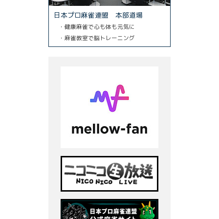
日本プロ麻雀連盟 本部道場
・健康麻雀で心も体も元気に
・麻雀教室で脳トレーニング