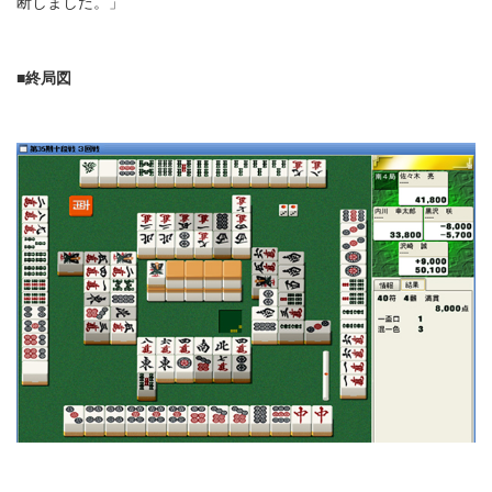
断しました。」
■終局図