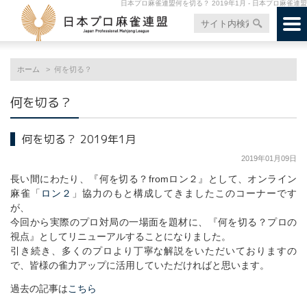
日本プロ麻雀連盟何を切る？ 2019年1月 - 日本プロ麻雀連盟
ホーム
何を切る？
何を切る？
何を切る？ 2019年1月
2019年01月09日
長い間にわたり、『何を切る？fromロン２』として、オンライン
麻雀「
ロン２
」協力のもと構成してきましたこのコーナーです
が、
今回から実際のプロ対局の一場面を題材に、『何を切る？プロの
視点』としてリニューアルすることになりました。
引き続き、多くのプロより丁寧な解説をいただいておりますの
で、皆様の雀力アップに活用していただければと思います。
過去の記事は
こちら