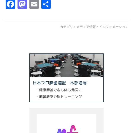
Facebook
Mastodon
Email
共
有
カテゴリ：
メディア情報・インフォメーション
日本プロ麻雀連盟 本部道場
・健康麻雀で心も体も元気に
・麻雀教室で脳トレーニング