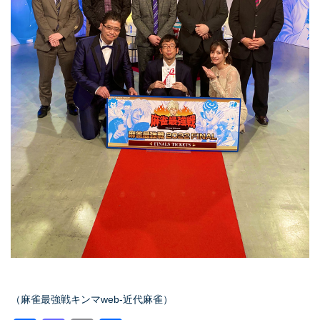
（麻雀最強戦キンマweb-近代麻雀）