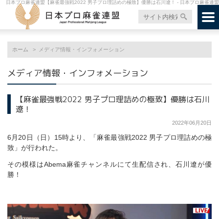
日本プロ麻雀連盟【麻雀最強戦2022 男子プロ理詰めの極致】優勝は石川遼！ - 日本プロ麻雀連盟
ホーム
メディア情報・インフォメーション
メディア情報・インフォメーション
【麻雀最強戦2022 男子プロ理詰めの極致】優勝は石川
遼！
2022年06月20日
6月20日（日）15時より、「麻雀最強戦2022 男子プロ理詰めの極
致」が行われた。
その模様はAbema麻雀チャンネルにて生配信され、石川遼が優
勝！