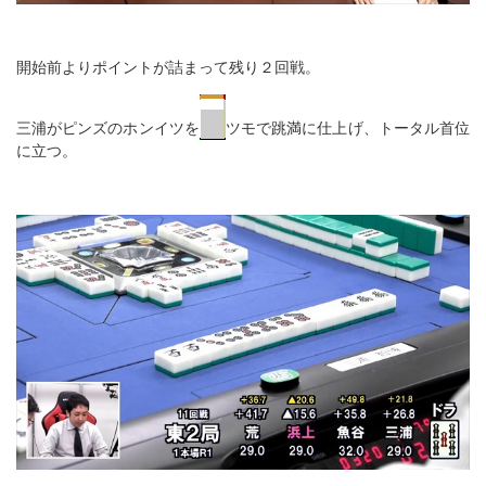
開始前よりポイントが詰まって残り２回戦。
三浦がピンズのホンイツを
ツモで跳満に仕上げ、トータル首位
に立つ。