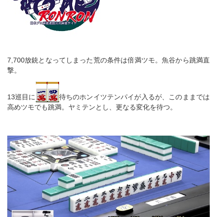
7,700放銃となってしまった荒の条件は倍満ツモ。魚谷から跳満直
撃。
13巡目に
待ちのホンイツテンパイが入るが、このままでは
高めツモでも跳満。ヤミテンとし、更なる変化を待つ。