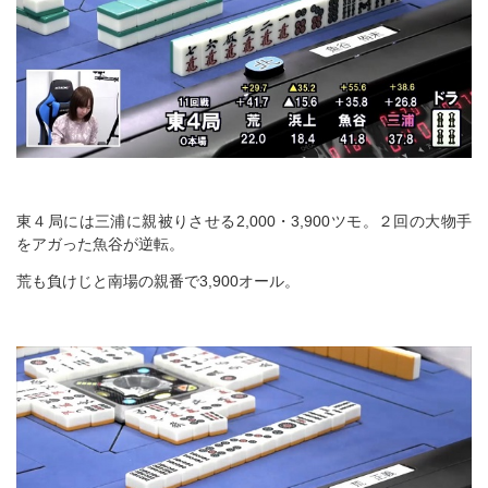
東４局には三浦に親被りさせる2,000・3,900ツモ。２回の大物手
をアガった魚谷が逆転。
荒も負けじと南場の親番で3,900オール。