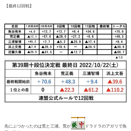
【最終12回戦】
先にぶつかったのは荒と三浦。荒が
ドラドラのアガリで魚