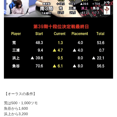
【オーラスの条件】
荒は500・1,000ツモ
魚谷から1,600
浜上から3,200