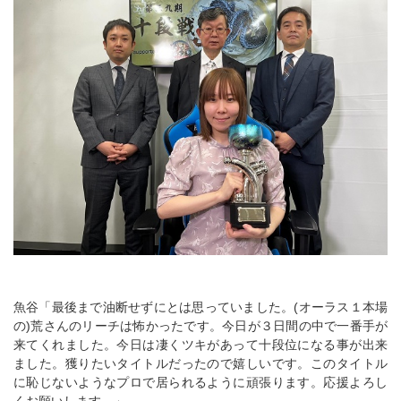
魚谷「最後まで油断せずにとは思っていました。(オーラス１本場
の)荒さんのリーチは怖かったです。今日が３日間の中で一番手が
来てくれました。今日は凄くツキがあって十段位になる事が出来
ました。獲りたいタイトルだったので嬉しいです。このタイトル
に恥じないようなプロで居られるように頑張ります。応援よろし