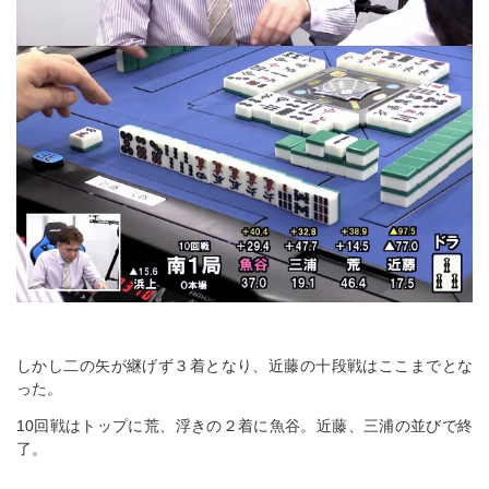
しかし二の矢が継げず３着となり、近藤の十段戦はここまでとな
った。
10回戦はトップに荒、浮きの２着に魚谷。近藤、三浦の並びで終
了。