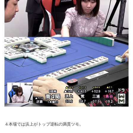
４本場では浜上がトップ逆転の満貫ツモ。