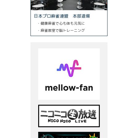
日本プロ麻雀連盟 本部道場
・健康麻雀で心も体も元気に
・麻雀教室で脳トレーニング