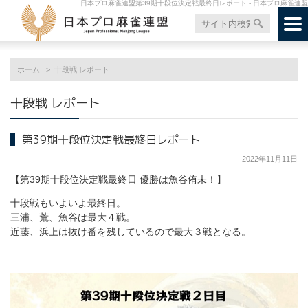
日本プロ麻雀連盟第39期十段位決定戦最終日レポート - 日本プロ麻雀連盟
ホーム
十段戦 レポート
十段戦 レポート
第39期十段位決定戦最終日レポート
2022年11月11日
【第39期十段位決定戦最終日 優勝は魚谷侑未！】
十段戦もいよいよ最終日。
三浦、荒、魚谷は最大４戦。
近藤、浜上は抜け番を残しているので最大３戦となる。