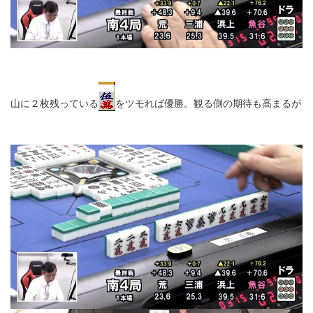
山に２枚残っている
をツモれば優勝。観る側の期待も高まるが