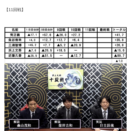
【11回戦】