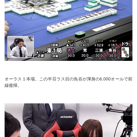
オーラス１本場。この半荘ラス目の魚谷が渾身の6,000オールで前
線復帰。