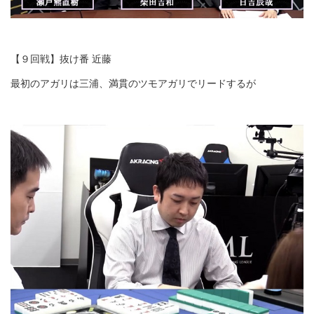
【９回戦】抜け番 近藤
最初のアガリは三浦、満貫のツモアガリでリードするが