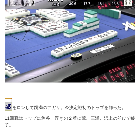
をロンして跳満のアガリ。今決定戦初のトップを飾った。
11回戦はトップに魚谷、浮きの２着に荒、三浦、浜上の並びで終
了。