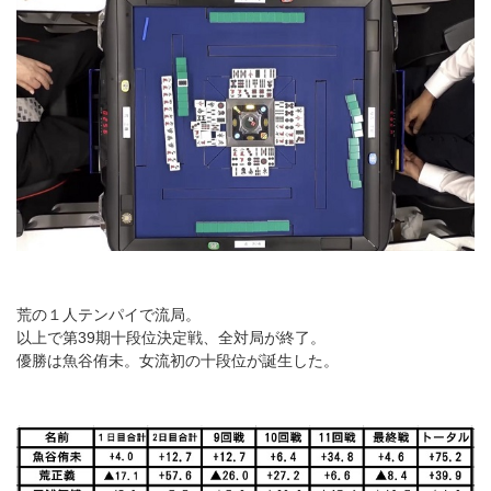
荒の１人テンパイで流局。
以上で第39期十段位決定戦、全対局が終了。
優勝は魚谷侑未。女流初の十段位が誕生した。