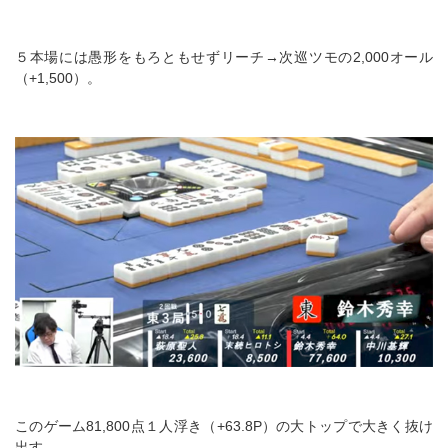
５本場には愚形をもろともせずリーチ→次巡ツモの2,000オール
（+1,500）。
このゲーム81,800点１人浮き（+63.8P）の大トップで大きく抜け
出す。