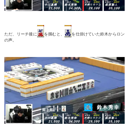
ただ、リーチ後に
を掴むと、
を仕掛けていた鈴木からロン
の声。