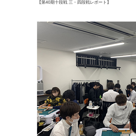
【第40期十段戦 三・四段戦レポート】