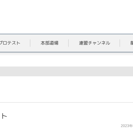
プロテスト
本部道場
連盟チャンネル
ート
2023