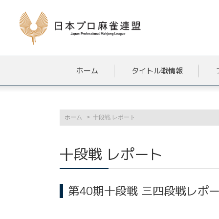
ホーム
タイトル戦情報
ホーム
十段戦 レポート
十段戦 レポート
第40期十段戦 三四段戦レポ