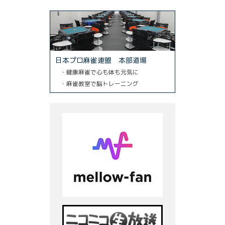
日本プロ麻雀連盟 本部道場
・健康麻雀で心も体も元気に
・麻雀教室で脳トレーニング