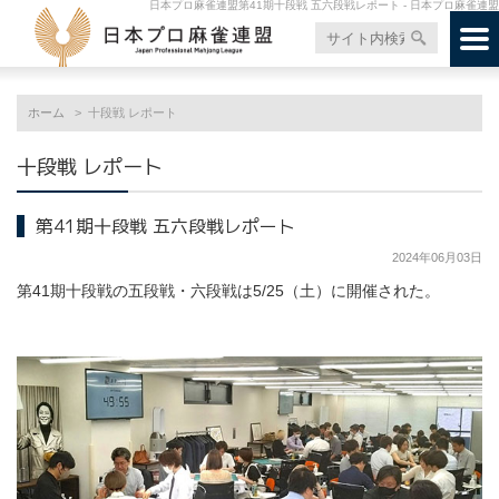
日本プロ麻雀連盟第41期十段戦 五六段戦レポート - 日本プロ麻雀連盟
ホーム
十段戦 レポート
十段戦 レポート
第41期十段戦 五六段戦レポート
2024年06月03日
第41期十段戦の五段戦・六段戦は5/25（土）に開催された。