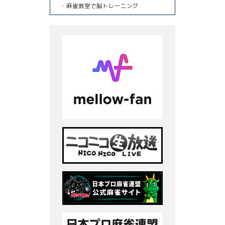
・麻雀教室で脳トレーニング