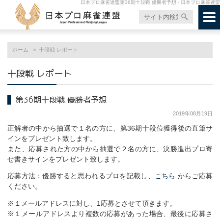
日本プロ麻雀連盟第36期十段戦 優勝者予想 - 日本プロ麻雀連盟
ホーム
十段戦 レポート
十段戦 レポート
第36期十段戦 優勝者予想
2019年08月19日
正解者の中から抽選で１名の方に、第36期十段位獲得後の直筆サ
インをプレゼント致します。
また、応募された方の中から抽選で２名の方に、決勝進出プロ寄
せ書きサインをプレゼント致します。
応募方法：優勝すると思われるプロを記載し、
こちら
からご応募
ください。
※１メールアドレスに対し、1応募とさせて頂きます。
※１メールアドレスより複数の応募があった場合、最後に応募さ