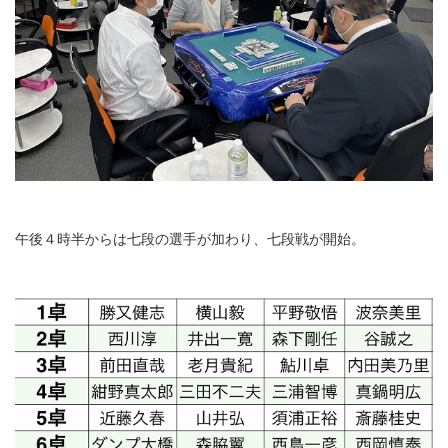
午後４時半からは七段の選手が加わり、七段戦が開始。