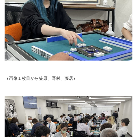
（画像１枚目から笠原、野村、藤居）