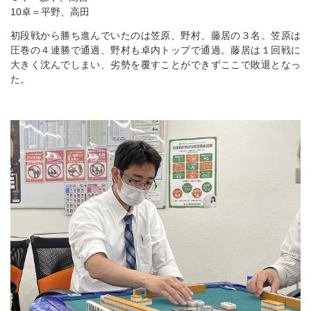
10卓＝平野、高田
初段戦から勝ち進んでいたのは笠原、野村、藤居の３名。笠原は
圧巻の４連勝で通過、野村も卓内トップで通過。藤居は１回戦に
大きく沈んでしまい、劣勢を覆すことができずここで敗退となっ
た。