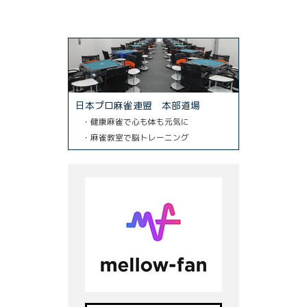
日本プロ麻雀連盟 本部道場
・健康麻雀で心も体も元気に
・麻雀教室で脳トレーニング