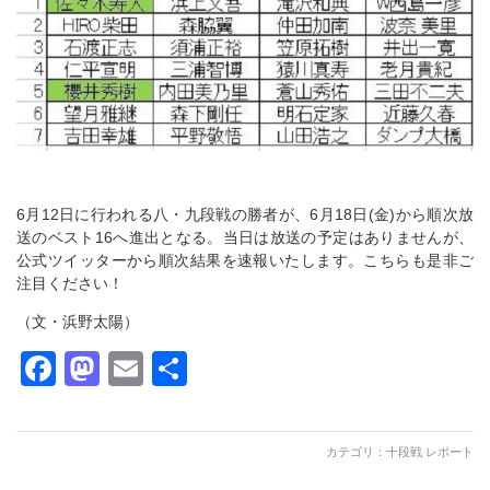
6月12日に行われる八・九段戦の勝者が、6月18日(金)から順次放
送のベスト16へ進出となる。当日は放送の予定はありませんが、
公式ツイッターから順次結果を速報いたします。こちらも是非ご
注目ください！
（文・浜野太陽）
Facebook
Mastodon
Email
共
有
カテゴリ：
十段戦 レポート