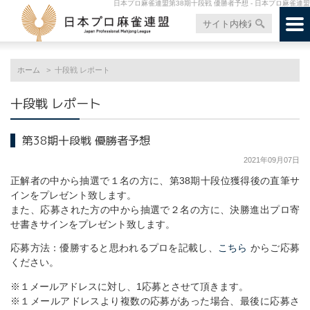
日本プロ麻雀連盟第38期十段戦 優勝者予想 - 日本プロ麻雀連盟
ホーム
十段戦 レポート
十段戦 レポート
第38期十段戦 優勝者予想
2021年09月07日
正解者の中から抽選で１名の方に、第38期十段位獲得後の直筆サ
インをプレゼント致します。
また、応募された方の中から抽選で２名の方に、決勝進出プロ寄
せ書きサインをプレゼント致します。
応募方法：優勝すると思われるプロを記載し、
こちら
からご応募
ください。
※１メールアドレスに対し、1応募とさせて頂きます。
※１メールアドレスより複数の応募があった場合、最後に応募さ