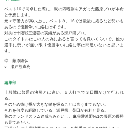
ベスト16で同卓した際に、親の四暗刻をアガった藤原プロが本命
と予想します。
元々守備力が高い上に、ベスト８、16では最後に捲るなど勢いも
あるので優勝争いに絡むはずです。
対抗は十段戦三連覇の実績がある瀬戸熊プロ。
このタイトルはこの人の為にあると言っても良いくらいで、他の
選手に勢いが無い限り優勝争いに絡む事は間違いないと思いま
す。
◎ 藤原隆弘
○ 瀬戸熊直樹
編集部
十段戦は普通の決勝とは違い、５人打ちで３日間かけて行われ
る。
そのため抜け番が大きな鍵を握ることは言うまでもない。
それを何度も経験している、瀬戸熊、柴田が有利と見る。
荒のグランドスラム達成もみたいし、麻雀愛連盟№1の藤原の優勝
も見てみたい。