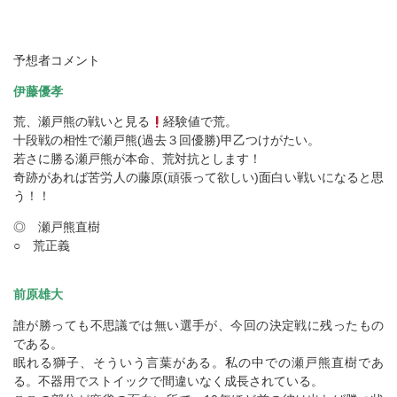
予想者コメント
伊藤優孝
荒、瀬戸熊の戦いと見る
経験値で荒。
十段戦の相性で瀬戸熊(過去３回優勝)甲乙つけがたい。
若さに勝る瀬戸熊が本命、荒対抗とします！
奇跡があれば苦労人の藤原(頑張って欲しい)面白い戦いになると思
う！！
◎ 瀬戸熊直樹
○ 荒正義
前原雄大
誰が勝っても不思議では無い選手が、今回の決定戦に残ったもの
である。
眠れる獅子、そういう言葉がある。私の中での瀬戸熊直樹であ
る。不器用でストイックで間違いなく成長されている。