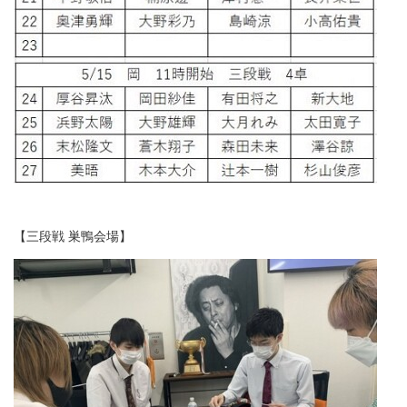
【三段戦 巣鴨会場】