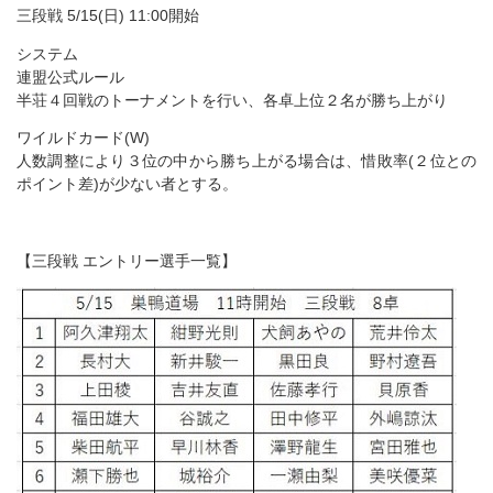
三段戦 5/15(日) 11:00開始
システム
連盟公式ルール
半荘４回戦のトーナメントを行い、各卓上位２名が勝ち上がり
ワイルドカード(W)
人数調整により３位の中から勝ち上がる場合は、惜敗率(２位との
ポイント差)が少ない者とする。
【三段戦 エントリー選手一覧】