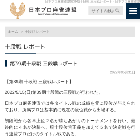
日本プロ麻雀連盟第39期十段戦 三段戦レポート - 日本プロ麻雀連盟
ホーム
十段戦 レポート
十段戦 レポート
第39期十段戦 三段戦レポート
2022年05月31日
【第39期 十段戦 三段戦レポート】
2022/5/15(日)第39期十段戦の三段戦が行われた。
日本プロ麻雀連盟では各タイトル戦の成績を元に段位が与えられ
ており、所属プロは基本的に現在の段位戦から出場する。
初段戦から各卓上位２名が勝ちあがりのトーナメントを行い、最
終的に４名が決勝へ。現十段位荒正義を加えて５名で決定戦を行
う連盟プロだけのタイトル戦である。