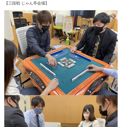
【三段戦 じゃん亭会場】