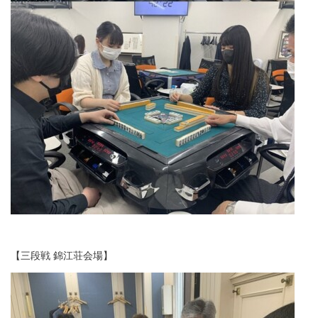
【三段戦 錦江荘会場】