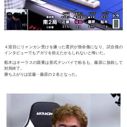
４巡目にリャンカン受けを嫌った選択が致命傷になり、試合後の
インタビューでもアガリを拾えたかもしれないと悔いた。
船木はオーラスの親番は形式テンパイで粘るも、藤原に放銃して
対局終了。
勝ち上がりは近藤・藤原の２名となった。