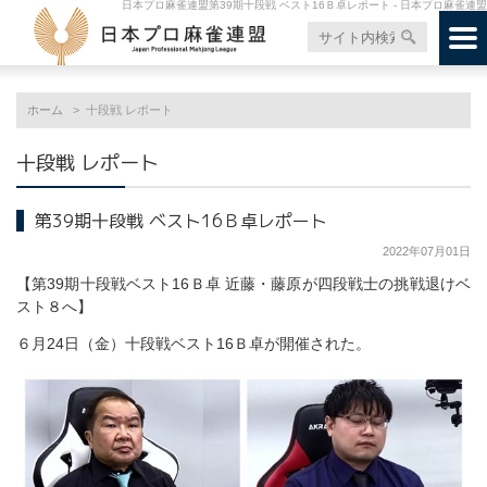
日本プロ麻雀連盟第39期十段戦 ベスト16Ｂ卓レポート - 日本プロ麻雀連盟
ホーム
十段戦 レポート
十段戦 レポート
第39期十段戦 ベスト16Ｂ卓レポート
2022年07月01日
【第39期十段戦ベスト16Ｂ卓 近藤・藤原が四段戦士の挑戦退けベ
スト８へ】
６月24日（金）十段戦ベスト16Ｂ卓が開催された。