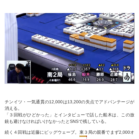
チンイツ・一気通貫の12,000は13,200の失点でアドバンテージが
消える。
「３回戦がひどかった」とインタビューで話した船木は、この放
銃も避けなければいけなかったとSNSで残している。
続く４回戦は近藤にビッグウェーブ。東３局の親番でまず2,000オ