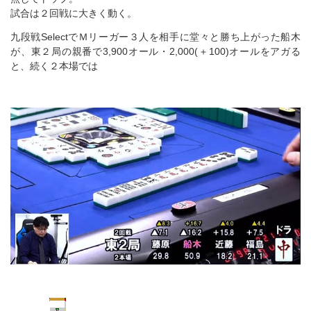
試合は２回戦に大きく動く。
九段戦SelectでＭリーガー３人を相手に堂々と勝ち上がった船木
が、東２局の親番で3,900オール・2,000(＋100)オールをアガる
と、続く２本場では