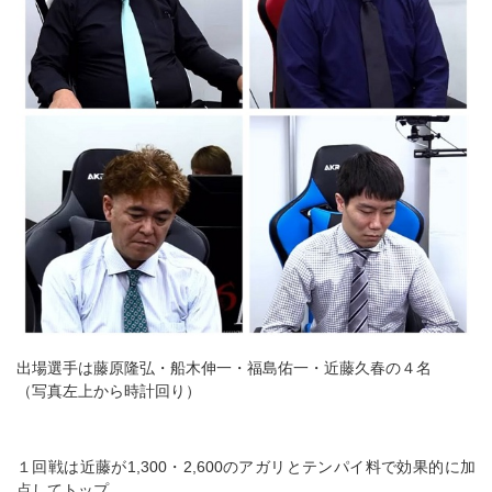
出場選手は藤原隆弘・船木伸一・福島佑一・近藤久春の４名
（写真左上から時計回り）
１回戦は近藤が1,300・2,600のアガリとテンパイ料で効果的に加
点してトップ。