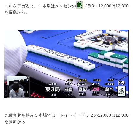
ールをアガると、１本場はメンゼンの
ドラ3・12,000は12,300
を福島から。
九種九牌を挟み３本場では、トイトイ・ドラ２の12,000は12,900
を藤原から。