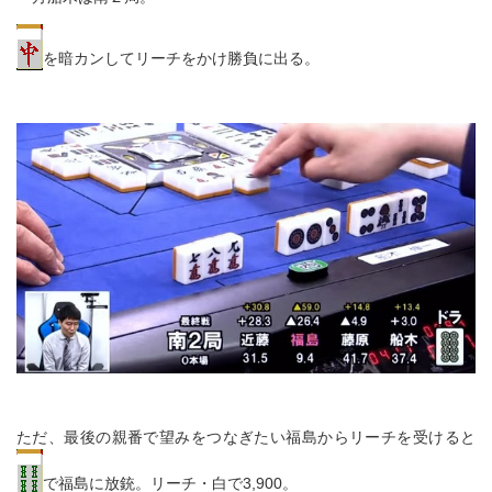
を暗カンしてリーチをかけ勝負に出る。
ただ、最後の親番で望みをつなぎたい福島からリーチを受けると
で福島に放銃。リーチ・白で3,900。