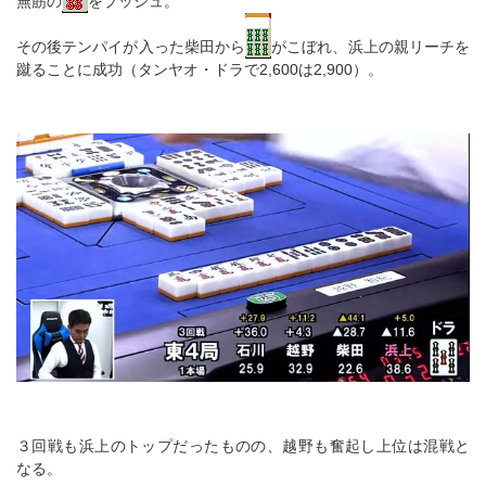
無筋の
をプッシュ。
その後テンパイが入った柴田から
がこぼれ、浜上の親リーチを
蹴ることに成功（タンヤオ・ドラで2,600は2,900）。
３回戦も浜上のトップだったものの、越野も奮起し上位は混戦と
なる。