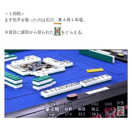
＜１回戦＞
まず先手を取ったのは石川。東４局１本場。
８巡目に柴田から切られた
をとらえる。