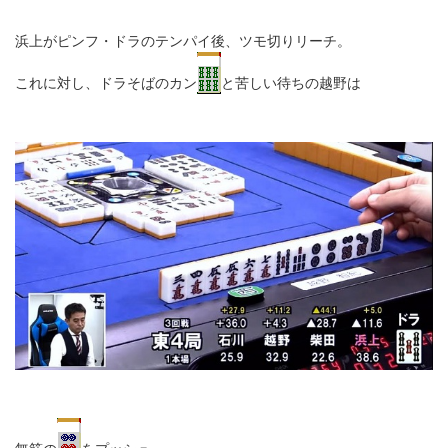
浜上がピンフ・ドラのテンパイ後、ツモ切りリーチ。
これに対し、ドラそばのカン
と苦しい待ちの越野は