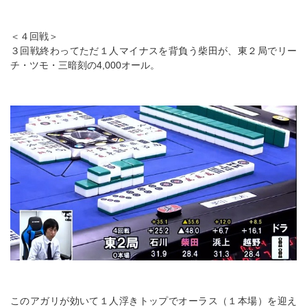
＜４回戦＞
３回戦終わってただ１人マイナスを背負う柴田が、東２局でリー
チ・ツモ・三暗刻の4,000オール。
このアガリが効いて１人浮きトップでオーラス（１本場）を迎え