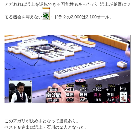
アガれれば浜上を逆転できる可能性もあったが、浜上が越野にツ
モる機会を与えない
・ドラ２の2,000は2,100オール。
このアガリが決め手となって勝負あり。
ベスト８進出は浜上・石川の２人となった。