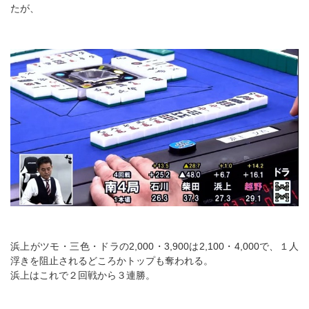
たが、
浜上がツモ・三色・ドラの2,000・3,900は2,100・4,000で、１人
浮きを阻止されるどころかトップも奪われる。
浜上はこれで２回戦から３連勝。