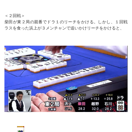
＜２回戦＞
柴田が東２局の親番でドラ１のリーチをかける。しかし、１回戦
ラスを食った浜上が３メンチャンで追いかけリーチをかけると、