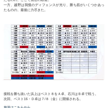
一方、越野は我慢のディフェンスが光り、勝ち筋がいくつかあっ
たものの、最後に力尽きた。
接戦を勝ち抜いた浜上はベスト８をＡ卓、石川はＢ卓で戦う。
次回、ベスト16・Ｄ卓は７/８（金）に開催される。
放送はこちらから