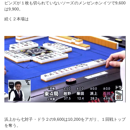
ピンズが１枚も切られていないソーズのメンゼンホンイツで9,600
は9,900。
続く２本場は
浜上から七対子・ドラ２の9,600は10,200をアガリ、１回戦トップ
を奪う。