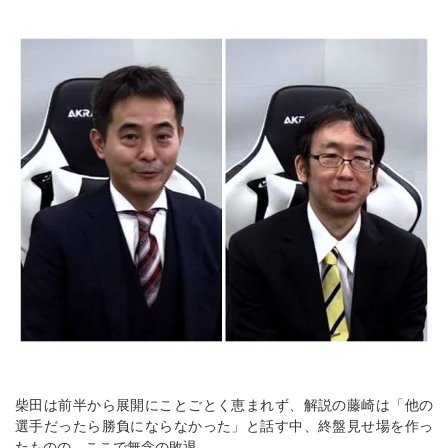
柴田は前半から展開にことごとく恵まれず、解説の藤崎は「他の
選手だったら勝負にならなかった」と話す中、終盤見せ場を作っ
たものの、ここで無念の敗退。