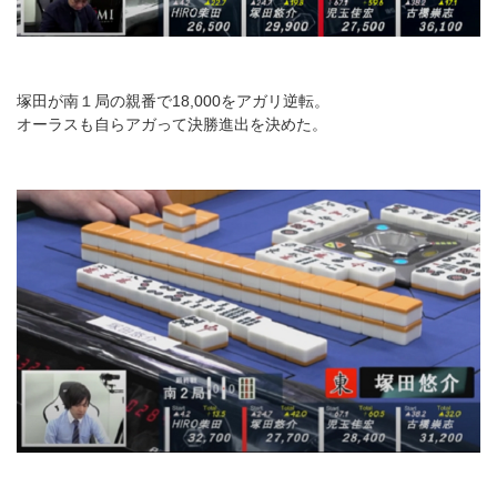
塚田が南１局の親番で18,000をアガリ逆転。
オーラスも自らアガって決勝進出を決めた。