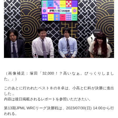
（画像補足：塚田「32,000！？高いなぁ。びっくりしまし
た。」）
このあとに行われたベスト８のＢ卓は、小高と仁科が決勝に進出
した 。
内容は後日掲載されるレポートを参照いただきたい。
第13期JPML WRCリーグ決勝戦は、2023/07/30(日) 14:00から行
われる。