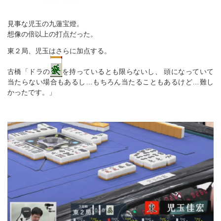
見事な児玉の九蓮宝燈。
想像の倍以上の打点だった。
東２局、児玉はさらに加点する。
古橋「ドラの
を持っているとも限らないし、 頭になっていて
当たらない場合もあるし…もちろん当たることもあるけど…難し
かったです。」