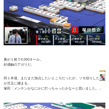
裏が１枚で4,000オール。
好感触のアガリだ。
同１本場、まだまだ加点したいところだったが、ツモ切りした
が児玉に捕まる。
塚田「メンチンかなにかに打っちゃったかなーと思いました。」