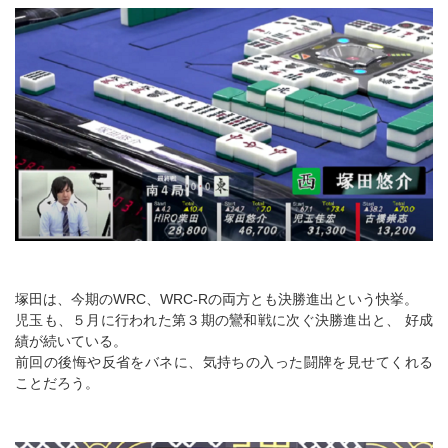
塚田は、今期のWRC、WRC-Rの両方とも決勝進出という快挙。
児玉も、５月に行われた第３期の鸞和戦に次ぐ決勝進出と、 好成
績が続いている。
前回の後悔や反省をバネに、気持ちの入った闘牌を見せてくれる
ことだろう。