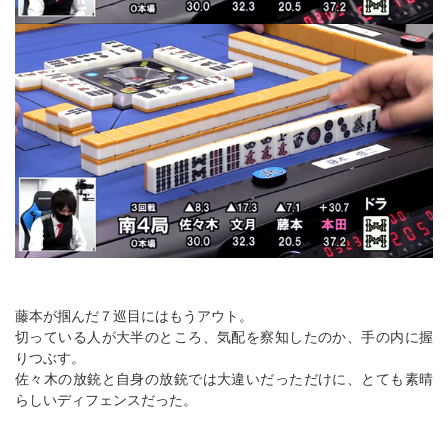
藤本が掴んだ７巡目にはもうアウト。
切っている人が大半のところ、気配を察知したのか、手の内に握
りつぶす。
佐々木の放銃と自身の放銃では大違いだっただけに、とても素晴
らしいディフェンスだった。