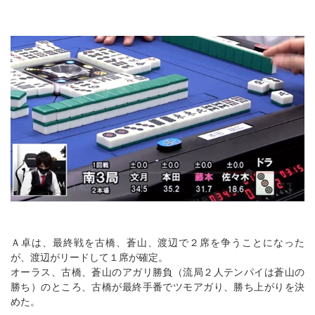
Ａ卓は、最終戦を古橋、蒼山、渡辺で２席を争うことになった
が、渡辺がリードして１席が確定。
オーラス、古橋、蒼山のアガリ勝負（流局２人テンパイは蒼山の
勝ち）のところ、古橋が最終手番でツモアガり、勝ち上がりを決
めた。