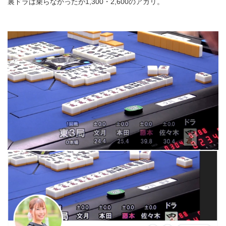
裏ドラは乗らなかったが1,300・2,600のアガリ。