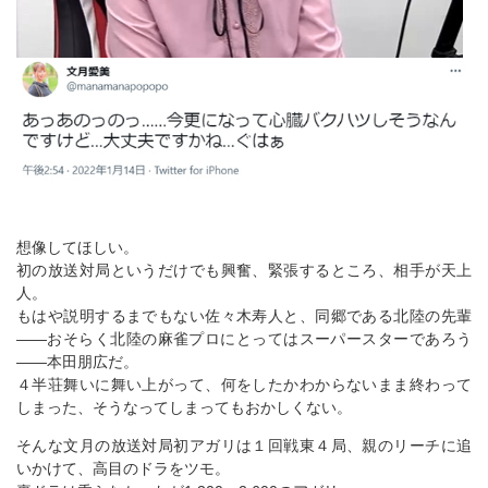
想像してほしい。
初の放送対局というだけでも興奮、緊張するところ、相手が天上
人。
もはや説明するまでもない佐々木寿人と、同郷である北陸の先輩
――おそらく北陸の麻雀プロにとってはスーパースターであろう
――本田朋広だ。
４半荘舞いに舞い上がって、何をしたかわからないまま終わって
しまった、そうなってしまってもおかしくない。
そんな文月の放送対局初アガリは１回戦東４局、親のリーチに追
いかけて、高目のドラをツモ。