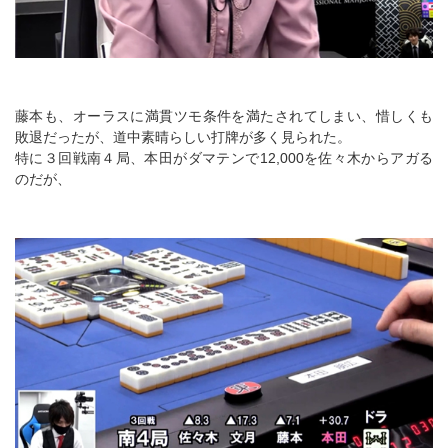
藤本も、オーラスに満貫ツモ条件を満たされてしまい、惜しくも
敗退だったが、道中素晴らしい打牌が多く見られた。
特に３回戦南４局、本田がダマテンで12,000を佐々木からアガる
のだが、