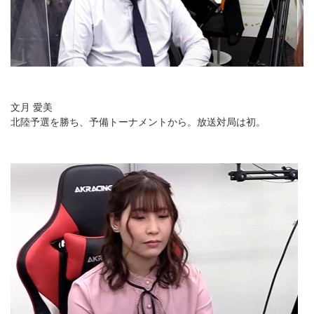
文月 愛美
北陸予選を勝ち、予備トーナメントから。放送対局は初。