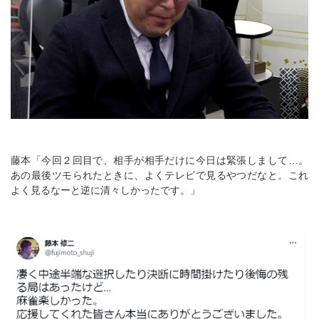
藤本「今回２回目で、相手が相手だけに今日は緊張しまして…。
あの最後ツモられたときに、よくテレビで見るやつだなと。これ
よく見るなーと逆に清々しかったです。」