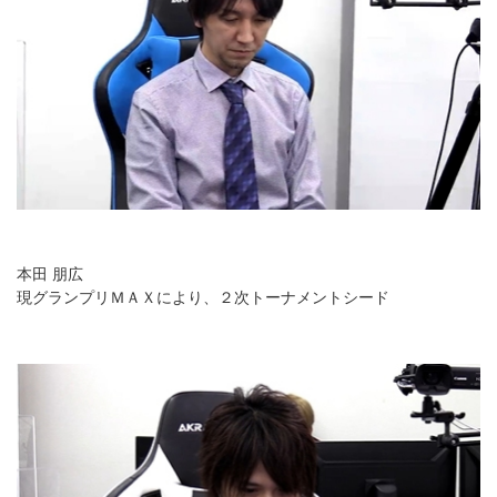
本田 朋広
現グランプリＭＡＸにより、２次トーナメントシード