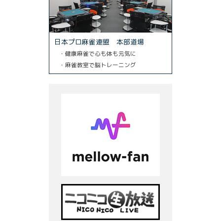
日本プロ麻雀連盟 本部道場
・健康麻雀で心も体も元気に
・麻雀教室で脳トレーニング