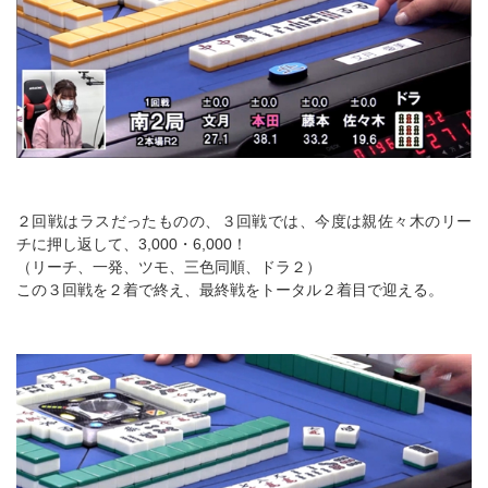
２回戦はラスだったものの、３回戦では、今度は親佐々木のリー
チに押し返して、3,000・6,000！
（リーチ、一発、ツモ、三色同順、ドラ２）
この３回戦を２着で終え、最終戦をトータル２着目で迎える。