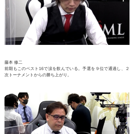
藤本 修二
前期もこのベスト16で涙を飲んでいる。予選を９位で通過し、２
次トーナメントからの勝ち上がり。