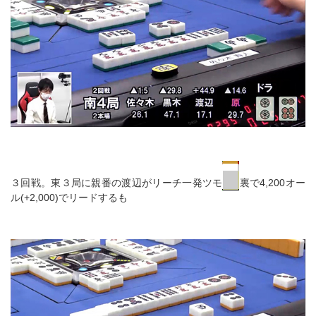
３回戦。東３局に親番の渡辺がリーチ一発ツモ
裏で4,200オー
ル(+2,000)でリードするも