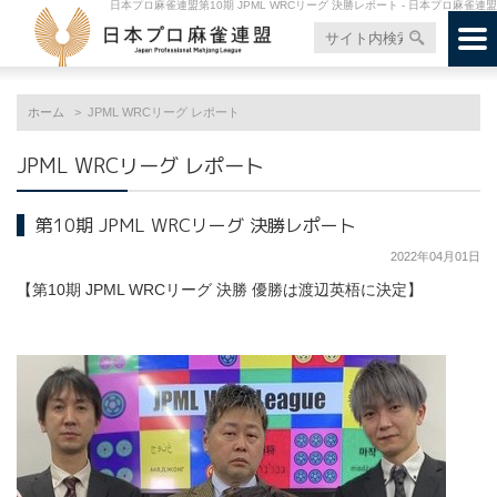
日本プロ麻雀連盟第10期 JPML WRCリーグ 決勝レポート - 日本プロ麻雀連盟
ホーム
JPML WRCリーグ レポート
JPML WRCリーグ レポート
第10期 JPML WRCリーグ 決勝レポート
2022年04月01日
【第10期 JPML WRCリーグ 決勝 優勝は渡辺英梧に決定】