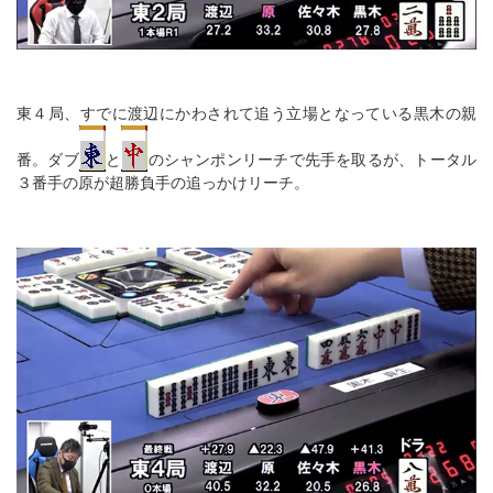
東４局、すでに渡辺にかわされて追う立場となっている黒木の親
番。ダブ
と
のシャンポンリーチで先手を取るが、トータル
３番手の原が超勝負手の追っかけリーチ。