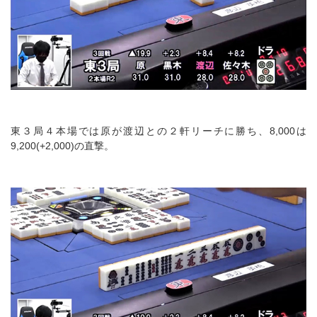
東３局４本場では原が渡辺との２軒リーチに勝ち、8,000は
9,200(+2,000)の直撃。