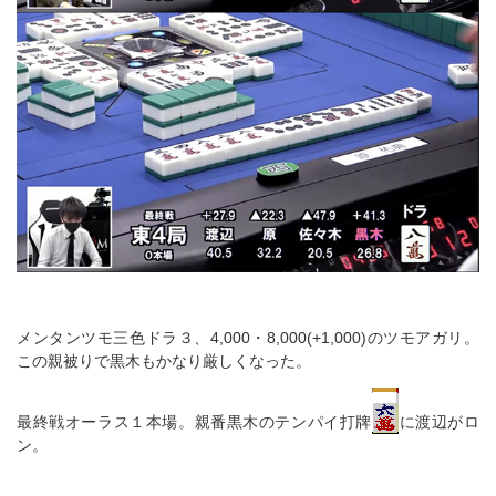
メンタンツモ三色ドラ３、4,000・8,000(+1,000)のツモアガリ。
この親被りで黒木もかなり厳しくなった。
最終戦オーラス１本場。親番黒木のテンパイ打牌
に渡辺がロ
ン。