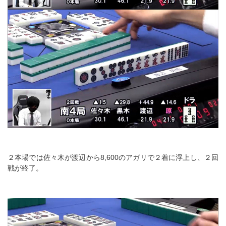
２本場では佐々木が渡辺から8,600のアガリで２着に浮上し、２回
戦が終了。