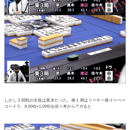
しかし３回戦の主役は黒木だった。南１局はリーチ一発イーペー
コードラ、8,000(+1,000)を佐々木からアガると