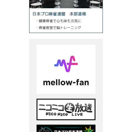
日本プロ麻雀連盟 本部道場
・健康麻雀で心も体も元気に
・麻雀教室で脳トレーニング