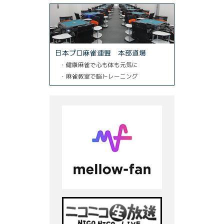
日本プロ麻雀連盟 本部道場
・健康麻雀で心も体も元気に
・麻雀教室で脳トレーニング