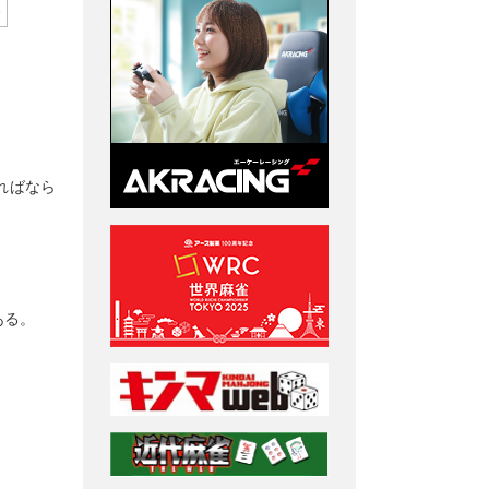
1
ればなら
ある。