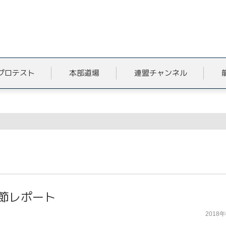
プロテスト
本部道場
連盟チャンネル
ト
節レポート
2018