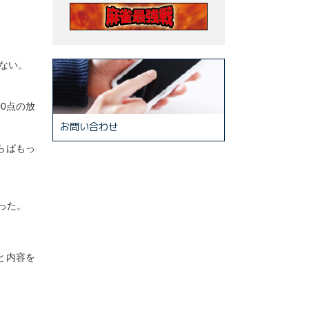
ない。
0点の放
お問い合わせ
らばもっ
った。
と内容を