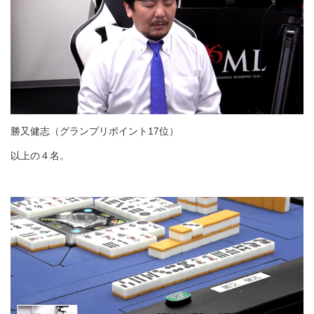
勝又健志（グランプリポイント17位）
以上の４名。