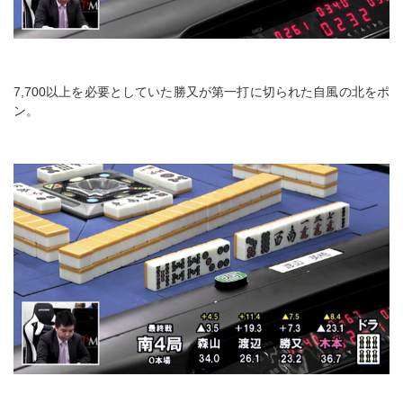
7,700以上を必要としていた勝又が第一打に切られた自風の北をポ
ン。