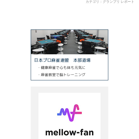
カテゴリ：
グランプリ レポート
日本プロ麻雀連盟 本部道場
・健康麻雀で心も体も元気に
・麻雀教室で脳トレーニング