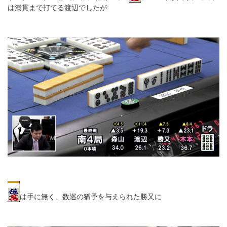
は満貫まで打てる渡辺でしたが
は手に無く、数巡の猶予を与えられた勝又に