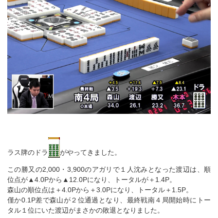
ラス牌のドラ
がやってきました。
この勝又の2,000・3,900のアガリで１人沈みとなった渡辺は、順
位点が▲4.0Pから▲12.0Pになり、トータルが＋1.4P。
森山の順位点は＋4.0Pから＋3.0Pになり、トータル＋1.5P。
僅か0.1P差で森山が２位通過となり、最終戦南４局開始時にトー
タル１位にいた渡辺がまさかの敗退となりました。