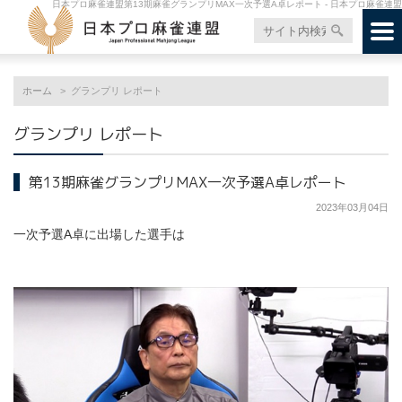
日本プロ麻雀連盟第13期麻雀グランプリMAX一次予選A卓レポート - 日本プロ麻雀連盟
ホーム
グランプリ レポート
グランプリ レポート
第13期麻雀グランプリMAX一次予選A卓レポート
2023年03月04日
一次予選A卓に出場した選手は