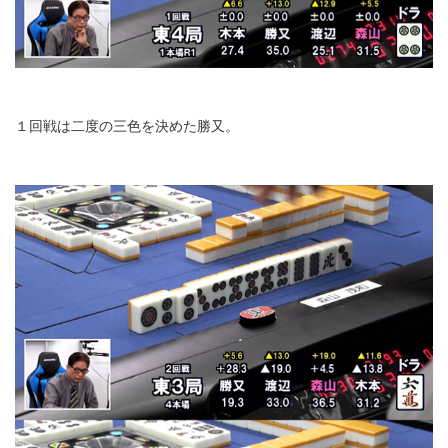
１回戦は二度の三色を決めた勝又。