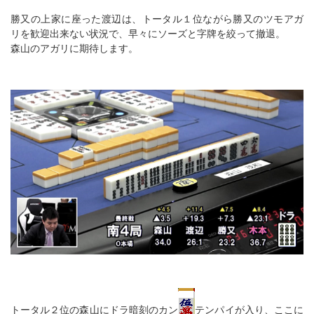
勝又の上家に座った渡辺は、トータル１位ながら勝又のツモアガ
リを歓迎出来ない状況で、早々にソーズと字牌を絞って撤退。
森山のアガリに期待します。
トータル２位の森山にドラ暗刻のカン
テンパイが入り、ここに