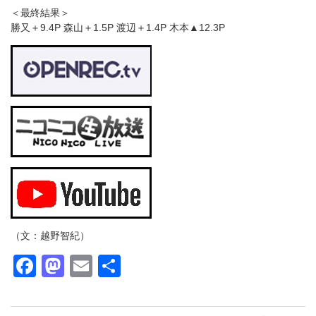
＜最終結果＞
勝又＋9.4P 森山＋1.5P 渡辺＋1.4P 木本▲12.3P
（文：越野智紀）
Facebook
Mastodon
Email
共
有