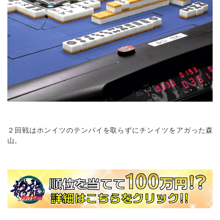
２回戦はホンイツのテンパイを取らずにチンイツをアガった森
山。