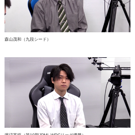
森山茂和（九段シード）