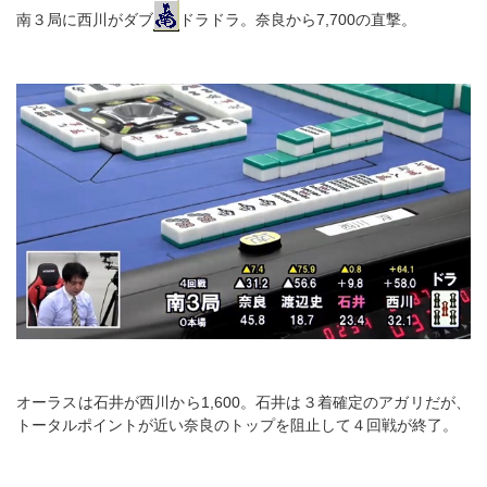
南３局に西川がダブ
ドラドラ。奈良から7,700の直撃。
オーラスは石井が西川から1,600。石井は３着確定のアガリだが、
トータルポイントが近い奈良のトップを阻止して４回戦が終了。