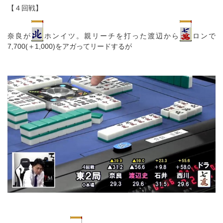
【４回戦】
奈良が
ホンイツ。親リーチを打った渡辺から
ロンで
7,700(＋1,000)をアガってリードするが