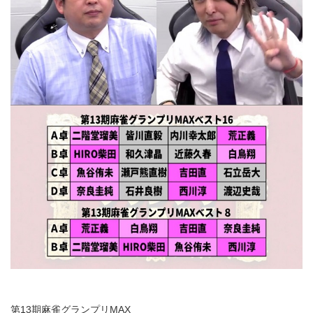
第13期麻雀グランプリMAX