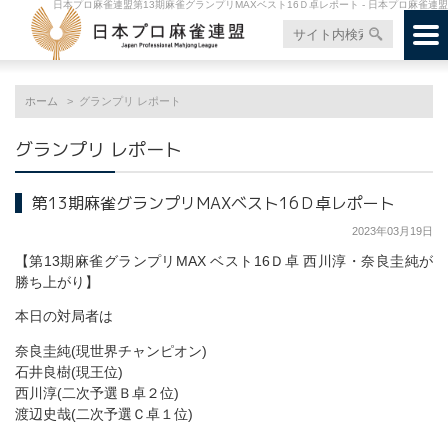
日本プロ麻雀連盟第13期麻雀グランプリMAXベスト16Ｄ卓レポート - 日本プロ麻雀連盟
ホーム
グランプリ レポート
グランプリ レポート
第13期麻雀グランプリMAXベスト16Ｄ卓レポート
2023年03月19日
【第13期麻雀グランプリMAX ベスト16Ｄ卓 西川淳・奈良圭純が
勝ち上がり】
本日の対局者は
奈良圭純(現世界チャンピオン)
石井良樹(現王位)
西川淳(二次予選Ｂ卓２位)
渡辺史哉(二次予選Ｃ卓１位)