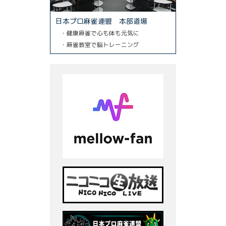
日本プロ麻雀連盟 本部道場
・健康麻雀で心も体も元気に
・麻雀教室で脳トレーニング