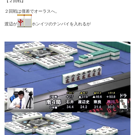
【２回戦】
２回戦は僅差でオーラスへ。
渡辺が
ホンイツのテンパイを入れるが